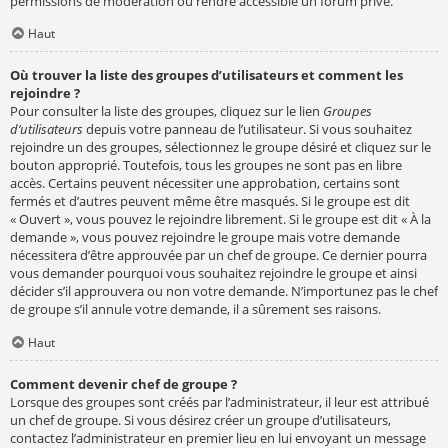
permissions de modération ou rendre accessible un forum privé.
Haut
Où trouver la liste des groupes d’utilisateurs et comment les
rejoindre ?
Pour consulter la liste des groupes, cliquez sur le lien
Groupes
d’utilisateurs
depuis votre panneau de l’utilisateur. Si vous souhaitez
rejoindre un des groupes, sélectionnez le groupe désiré et cliquez sur le
bouton approprié. Toutefois, tous les groupes ne sont pas en libre
accès. Certains peuvent nécessiter une approbation, certains sont
fermés et d’autres peuvent même être masqués. Si le groupe est dit
« Ouvert », vous pouvez le rejoindre librement. Si le groupe est dit « À la
demande », vous pouvez rejoindre le groupe mais votre demande
nécessitera d’être approuvée par un chef de groupe. Ce dernier pourra
vous demander pourquoi vous souhaitez rejoindre le groupe et ainsi
décider s’il approuvera ou non votre demande. N’importunez pas le chef
de groupe s’il annule votre demande, il a sûrement ses raisons.
Haut
Comment devenir chef de groupe ?
Lorsque des groupes sont créés par l’administrateur, il leur est attribué
un chef de groupe. Si vous désirez créer un groupe d’utilisateurs,
contactez l’administrateur en premier lieu en lui envoyant un message