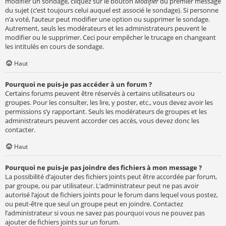
modifier un sondage, cliquez sur le bouton
Modifier
du premier message
du sujet (c’est toujours celui auquel est associé le sondage). Si personne
n’a voté, l’auteur peut modifier une option ou supprimer le sondage.
Autrement, seuls les modérateurs et les administrateurs peuvent le
modifier ou le supprimer. Ceci pour empêcher le trucage en changeant
les intitulés en cours de sondage.
Haut
Pourquoi ne puis-je pas accéder à un forum ?
Certains forums peuvent être réservés à certains utilisateurs ou
groupes. Pour les consulter, les lire, y poster, etc., vous devez avoir les
permissions s’y rapportant. Seuls les modérateurs de groupes et les
administrateurs peuvent accorder ces accès, vous devez donc les
contacter.
Haut
Pourquoi ne puis-je pas joindre des fichiers à mon message ?
La possibilité d’ajouter des fichiers joints peut être accordée par forum,
par groupe, ou par utilisateur. L’administrateur peut ne pas avoir
autorisé l’ajout de fichiers joints pour le forum dans lequel vous postez,
ou peut-être que seul un groupe peut en joindre. Contactez
l’administrateur si vous ne savez pas pourquoi vous ne pouvez pas
ajouter de fichiers joints sur un forum.