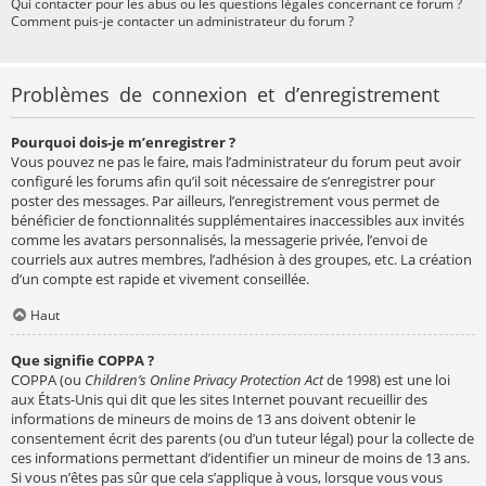
Qui contacter pour les abus ou les questions légales concernant ce forum ?
Comment puis-je contacter un administrateur du forum ?
Problèmes de connexion et d’enregistrement
Pourquoi dois-je m’enregistrer ?
Vous pouvez ne pas le faire, mais l’administrateur du forum peut avoir
configuré les forums afin qu’il soit nécessaire de s’enregistrer pour
poster des messages. Par ailleurs, l’enregistrement vous permet de
bénéficier de fonctionnalités supplémentaires inaccessibles aux invités
comme les avatars personnalisés, la messagerie privée, l’envoi de
courriels aux autres membres, l’adhésion à des groupes, etc. La création
d’un compte est rapide et vivement conseillée.
Haut
Que signifie COPPA ?
COPPA (ou
Children’s Online Privacy Protection Act
de 1998) est une loi
aux États-Unis qui dit que les sites Internet pouvant recueillir des
informations de mineurs de moins de 13 ans doivent obtenir le
consentement écrit des parents (ou d’un tuteur légal) pour la collecte de
ces informations permettant d’identifier un mineur de moins de 13 ans.
Si vous n’êtes pas sûr que cela s’applique à vous, lorsque vous vous