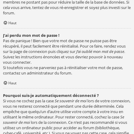
membres ne postant pas pour réduire la taille de la base de données. Si
cela vous arrive, tentez de vous ré-enregistrer et soyez plus investi sur le
forum.
Haut
J’ai perdu mon mot de passe !
Pas de panique ! Bien que votre mot de passe ne puisse pas être
récupéré, il peut facilement être réinitialisé. Pour ce faire, rendez vous
sur la page de connexion puis cliquez sur
J’ai oublié mon mot de passe
.
Suivez les instructions énoncées et vous devriez pouvoir à nouveau
vous connecter.
Si toutefois vous ne parveniez pas à réinitialiser votre mot de passe,
contactez un administrateur du forum.
Haut
Pourquoi suis-je automatiquement déconnecté ?
Si vous ne cochez pas la case
Se souvenir de moi
lors de votre connexion,
vous ne resterez connecté que pendant une durée déterminée. Cela
empêche que quelqu’un d’autre utilise votre compte à votre insu en
utilisant le même ordinateur. Pour rester connecté, cochez la case
Se
souvenir de moi
lors de la connexion. Ce n’est pas recommandé si vous
utilisez un ordinateur public pour accéder au forum (bibliothèque,
cyber-café, université, etc.). Si vous ne voyez pas cette case, cela signifie