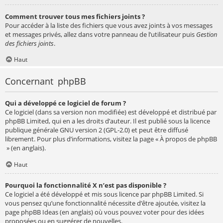
Comment trouver tous mes fichiers joints ?
Pour accéder à la liste des fichiers que vous avez joints à vos messages
et messages privés, allez dans votre panneau de l’utilisateur puis
Gestion
des fichiers joints
.
Haut
Concernant phpBB
Qui a développé ce logiciel de forum ?
Ce logiciel (dans sa version non modifiée) est développé et distribué par
phpBB Limited
, qui en a les droits d’auteur. Il est publié sous la licence
publique générale GNU version 2 (GPL-2.0) et peut être diffusé
librement. Pour plus d’informations, visitez la page «
À propos de phpBB
» (en anglais).
Haut
Pourquoi la fonctionnalité X n’est pas disponible ?
Ce logiciel a été développé et mis sous licence par phpBB Limited. Si
vous pensez qu’une fonctionnalité nécessite d’être ajoutée, visitez la
page
phpBB Ideas
(en anglais) où vous pouvez voter pour des idées
proposées ou en suggérer de nouvelles.