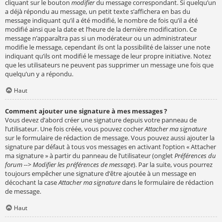
cliquant sur le bouton
modifier
du message correspondant. Si quelqu’un
a déjà répondu au message, un petit texte s’affichera en bas du
message indiquant qu’il a été modifié, le nombre de fois qu’il a été
modifié ainsi que la date et l’heure de la dernière modification. Ce
message n’apparaîtra pas si un modérateur ou un administrateur
modifie le message, cependant ils ont la possibilité de laisser une note
indiquant qu’ils ont modifié le message de leur propre initiative. Notez
que les utilisateurs ne peuvent pas supprimer un message une fois que
quelqu’un y a répondu.
Haut
Comment ajouter une signature à mes messages ?
Vous devez d’abord créer une signature depuis votre panneau de
l’utilisateur. Une fois créée, vous pouvez cocher
Attacher ma signature
sur le formulaire de rédaction de message. Vous pouvez aussi ajouter la
signature par défaut à tous vos messages en activant l’option « Attacher
ma signature » à partir du panneau de l’utilisateur (onglet
Préférences du
forum --> Modifier les préférences de message
). Par la suite, vous pourrez
toujours empêcher une signature d’être ajoutée à un message en
décochant la case
Attacher ma signature
dans le formulaire de rédaction
de message.
Haut