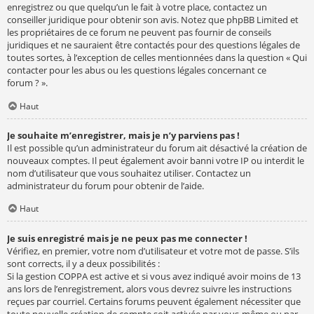
enregistrez ou que quelqu’un le fait à votre place, contactez un
conseiller juridique pour obtenir son avis. Notez que phpBB Limited et
les propriétaires de ce forum ne peuvent pas fournir de conseils
juridiques et ne sauraient être contactés pour des questions légales de
toutes sortes, à l’exception de celles mentionnées dans la question « Qui
contacter pour les abus ou les questions légales concernant ce
forum ? ».
Haut
Je souhaite m’enregistrer, mais je n’y parviens pas !
Il est possible qu’un administrateur du forum ait désactivé la création de
nouveaux comptes. Il peut également avoir banni votre IP ou interdit le
nom d’utilisateur que vous souhaitez utiliser. Contactez un
administrateur du forum pour obtenir de l’aide.
Haut
Je suis enregistré mais je ne peux pas me connecter !
Vérifiez, en premier, votre nom d’utilisateur et votre mot de passe. S’ils
sont corrects, il y a deux possibilités :
Si la gestion COPPA est active et si vous avez indiqué avoir moins de 13
ans lors de l’enregistrement, alors vous devrez suivre les instructions
reçues par courriel. Certains forums peuvent également nécessiter que
toute nouvelle création de compte soit activée par vous-même ou par