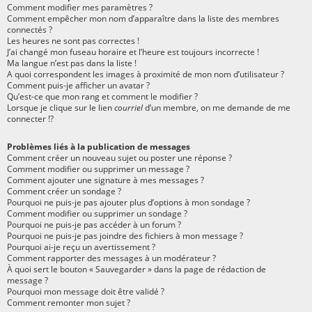
Comment modifier mes paramètres ?
Comment empêcher mon nom d’apparaître dans la liste des membres
connectés ?
Les heures ne sont pas correctes !
J’ai changé mon fuseau horaire et l’heure est toujours incorrecte !
Ma langue n’est pas dans la liste !
A quoi correspondent les images à proximité de mon nom d’utilisateur ?
Comment puis-je afficher un avatar ?
Qu’est-ce que mon rang et comment le modifier ?
Lorsque je clique sur le lien
courriel
d’un membre, on me demande de me
connecter !?
Problèmes liés à la publication de messages
Comment créer un nouveau sujet ou poster une réponse ?
Comment modifier ou supprimer un message ?
Comment ajouter une signature à mes messages ?
Comment créer un sondage ?
Pourquoi ne puis-je pas ajouter plus d’options à mon sondage ?
Comment modifier ou supprimer un sondage ?
Pourquoi ne puis-je pas accéder à un forum ?
Pourquoi ne puis-je pas joindre des fichiers à mon message ?
Pourquoi ai-je reçu un avertissement ?
Comment rapporter des messages à un modérateur ?
À quoi sert le bouton « Sauvegarder » dans la page de rédaction de
message ?
Pourquoi mon message doit être validé ?
Comment remonter mon sujet ?