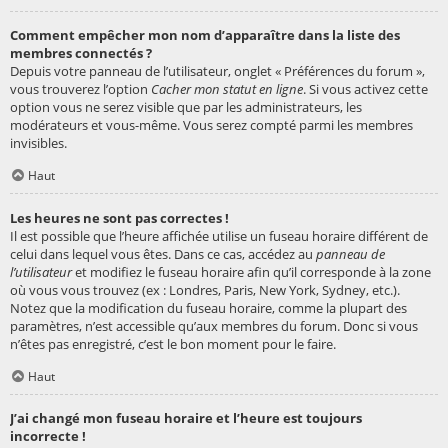
Comment empêcher mon nom d’apparaître dans la liste des
membres connectés ?
Depuis votre panneau de l’utilisateur, onglet « Préférences du forum »,
vous trouverez l’option
Cacher mon statut en ligne
. Si vous activez cette
option vous ne serez visible que par les administrateurs, les
modérateurs et vous-même. Vous serez compté parmi les membres
invisibles.
Haut
Les heures ne sont pas correctes !
Il est possible que l’heure affichée utilise un fuseau horaire différent de
celui dans lequel vous êtes. Dans ce cas, accédez au
panneau de
l’utilisateur
et modifiez le fuseau horaire afin qu’il corresponde à la zone
où vous vous trouvez (ex : Londres, Paris, New York, Sydney, etc.).
Notez que la modification du fuseau horaire, comme la plupart des
paramètres, n’est accessible qu’aux membres du forum. Donc si vous
n’êtes pas enregistré, c’est le bon moment pour le faire.
Haut
J’ai changé mon fuseau horaire et l’heure est toujours
incorrecte !