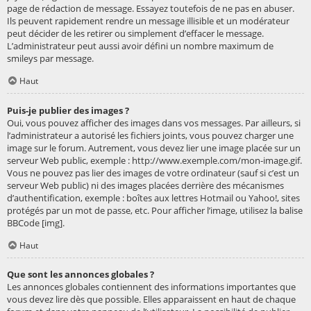
page de rédaction de message. Essayez toutefois de ne pas en abuser.
Ils peuvent rapidement rendre un message illisible et un modérateur
peut décider de les retirer ou simplement d’effacer le message.
L’administrateur peut aussi avoir défini un nombre maximum de
smileys par message.
Haut
Puis-je publier des images ?
Oui, vous pouvez afficher des images dans vos messages. Par ailleurs, si
l’administrateur a autorisé les fichiers joints, vous pouvez charger une
image sur le forum. Autrement, vous devez lier une image placée sur un
serveur Web public, exemple : http://www.exemple.com/mon-image.gif.
Vous ne pouvez pas lier des images de votre ordinateur (sauf si c’est un
serveur Web public) ni des images placées derrière des mécanismes
d’authentification, exemple : boîtes aux lettres Hotmail ou Yahoo!, sites
protégés par un mot de passe, etc. Pour afficher l’image, utilisez la balise
BBCode [img].
Haut
Que sont les annonces globales ?
Les annonces globales contiennent des informations importantes que
vous devez lire dès que possible. Elles apparaissent en haut de chaque