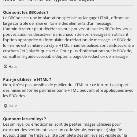
Que sont les BBCodes ?
Le BBCode est une implantation spéciale au langage HTML, offrant un
large contrôle de mise en forme des éléments d’un message.
L’administrateur peut décider si vous pouvez utiliser les BBCodes, vous
pouvez aussi les désactiver dans chacun de vos messages en utilisant
l’option appropriée du formulaire de rédaction de message. Le BBCode
lui-même est similaire au style HTML, mais les balises sont incluses entre
crochets [ et ] plutôt que < et >. Pour plus d’informations sur le BBCode,
consultez le guide accessible depuis la page de rédaction de message.
Haut
Puis-je utiliser le HTML ?
Non, il n’est pas possible de publier du HTML sur ce forum. La plupart
des mises en forme permises par le HTML peuvent être appliquées avec
les BBCodes.
Haut
Que sont les smileys ?
Les smileys, ou émoticônes, sont de petites images utilisées pour
exprimer des sentiments avec un code simple, exemple : :) signifie
joyeux, :( signifie triste. La liste complète des smileys est visible sur la