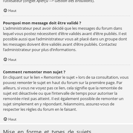
l’utilisateur (onglet
Aperçu --> Gestion des brouillons
).
Haut
Pourquoi mon message doit être validé ?
L’administrateur peut avoir décidé que les messages du forum dans
lequel vous postez nécessitent d’être validés avant d’être publiés. Il est
possible aussi que l’administrateur vous ait placé dans un groupe dont
les messages doivent être validés avant d’être publiés. Contactez
l’administrateur pour plus d’informations.
Haut
Comment remonter mon sujet ?
En cliquant sur le lien « Remonter le sujet » lors de sa consultation, vous
pouvez
remonter
le sujet en haut du forum sur la première page. Par
ailleurs, si vous ne voyez pas ce lien, cela signifie que la remontée de
sujet est désactivée ou que l’intervalle de temps pour autoriser la
remontée n’est pas atteint. Il est également possible de remonter un
sujet simplement en y répondant. Néanmoins, assurez-vous de
respecter les règles du forum en le faisant.
Haut
Mise en forme et types de sujets