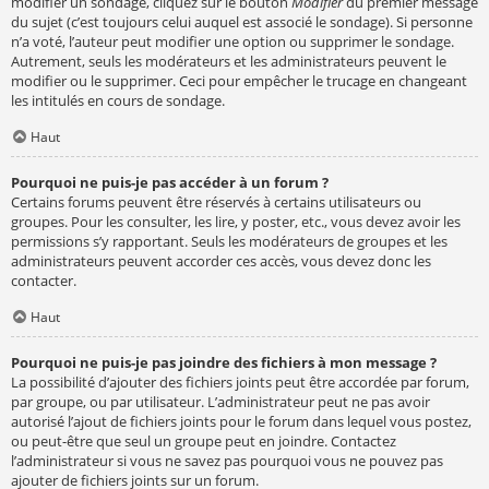
modifier un sondage, cliquez sur le bouton
Modifier
du premier message
du sujet (c’est toujours celui auquel est associé le sondage). Si personne
n’a voté, l’auteur peut modifier une option ou supprimer le sondage.
Autrement, seuls les modérateurs et les administrateurs peuvent le
modifier ou le supprimer. Ceci pour empêcher le trucage en changeant
les intitulés en cours de sondage.
Haut
Pourquoi ne puis-je pas accéder à un forum ?
Certains forums peuvent être réservés à certains utilisateurs ou
groupes. Pour les consulter, les lire, y poster, etc., vous devez avoir les
permissions s’y rapportant. Seuls les modérateurs de groupes et les
administrateurs peuvent accorder ces accès, vous devez donc les
contacter.
Haut
Pourquoi ne puis-je pas joindre des fichiers à mon message ?
La possibilité d’ajouter des fichiers joints peut être accordée par forum,
par groupe, ou par utilisateur. L’administrateur peut ne pas avoir
autorisé l’ajout de fichiers joints pour le forum dans lequel vous postez,
ou peut-être que seul un groupe peut en joindre. Contactez
l’administrateur si vous ne savez pas pourquoi vous ne pouvez pas
ajouter de fichiers joints sur un forum.