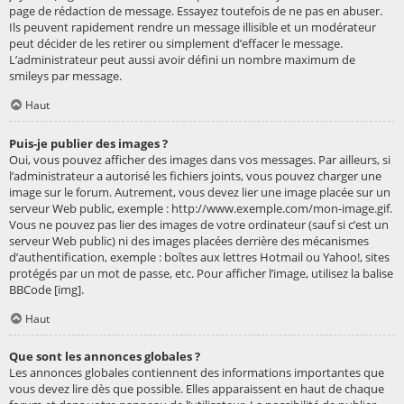
page de rédaction de message. Essayez toutefois de ne pas en abuser.
Ils peuvent rapidement rendre un message illisible et un modérateur
peut décider de les retirer ou simplement d’effacer le message.
L’administrateur peut aussi avoir défini un nombre maximum de
smileys par message.
Haut
Puis-je publier des images ?
Oui, vous pouvez afficher des images dans vos messages. Par ailleurs, si
l’administrateur a autorisé les fichiers joints, vous pouvez charger une
image sur le forum. Autrement, vous devez lier une image placée sur un
serveur Web public, exemple : http://www.exemple.com/mon-image.gif.
Vous ne pouvez pas lier des images de votre ordinateur (sauf si c’est un
serveur Web public) ni des images placées derrière des mécanismes
d’authentification, exemple : boîtes aux lettres Hotmail ou Yahoo!, sites
protégés par un mot de passe, etc. Pour afficher l’image, utilisez la balise
BBCode [img].
Haut
Que sont les annonces globales ?
Les annonces globales contiennent des informations importantes que
vous devez lire dès que possible. Elles apparaissent en haut de chaque