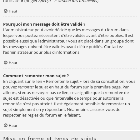
l’utilisateur (onglet
Aperçu --> Gestion des brouillons
).
Haut
Pourquoi mon message doit être validé ?
L’administrateur peut avoir décidé que les messages du forum dans
lequel vous postez nécessitent d’être validés avant d’être publiés. Il est
possible aussi que l’administrateur vous ait placé dans un groupe dont
les messages doivent être validés avant d’être publiés. Contactez
l’administrateur pour plus d’informations.
Haut
Comment remonter mon sujet ?
En cliquant sur le lien « Remonter le sujet » lors de sa consultation, vous
pouvez
remonter
le sujet en haut du forum sur la première page. Par
ailleurs, si vous ne voyez pas ce lien, cela signifie que la remontée de
sujet est désactivée ou que l’intervalle de temps pour autoriser la
remontée n’est pas atteint. Il est également possible de remonter un
sujet simplement en y répondant. Néanmoins, assurez-vous de
respecter les règles du forum en le faisant.
Haut
Mise en forme et types de sujets