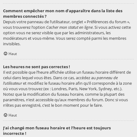
Comment empêcher mon nom d’apparaître dans la liste des
membres connectés ?
Depuis votre panneau de l’utilisateur, onglet « Préférences du forum »,
vous trouverez l’option
Cacher mon statut en ligne
. Si vous activez cette
option vous ne serez visible que par les administrateurs, les
modérateurs et vous-même. Vous serez compté parmi les membres
invisibles.
Haut
Les heures ne sont pas correctes !
Il est possible que l’heure affichée utilise un fuseau horaire différent de
celui dans lequel vous êtes. Dans ce cas, accédez au
panneau de
l’utilisateur
et modifiez le fuseau horaire afin qu’il corresponde à la zone
où vous vous trouvez (ex : Londres, Paris, New York, Sydney, etc.).
Notez que la modification du fuseau horaire, comme la plupart des
paramètres, n’est accessible qu’aux membres du forum. Donc si vous
n’êtes pas enregistré, c’est le bon moment pour le faire.
Haut
J’ai changé mon fuseau horaire et l’heure est toujours
incorrecte !