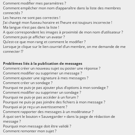
Comment modifier mes paramètres ?
Comment empêcher mon nom d’apparaître dans la liste des membres
connectés ?
Les heures ne sont pas correctes !
J’ai changé mon fuseau horaire et l’heure est toujours incorrecte !
Ma langue n’est pas dans la liste !
A quoi correspondent les images à proximité de mon nom d’utilisateur ?
Comment puis-je afficher un avatar ?
Qu’est-ce que mon rang et comment le modifier ?
Lorsque je clique sur le lien
courriel
d’un membre, on me demande de me
connecter !?
Problèmes liés à la publication de messages
Comment créer un nouveau sujet ou poster une réponse ?
Comment modifier ou supprimer un message ?
Comment ajouter une signature à mes messages ?
Comment créer un sondage ?
Pourquoi ne puis-je pas ajouter plus d’options à mon sondage ?
Comment modifier ou supprimer un sondage ?
Pourquoi ne puis-je pas accéder à un forum ?
Pourquoi ne puis-je pas joindre des fichiers à mon message ?
Pourquoi ai-je reçu un avertissement ?
Comment rapporter des messages à un modérateur ?
À quoi sert le bouton « Sauvegarder » dans la page de rédaction de
message ?
Pourquoi mon message doit être validé ?
Comment remonter mon sujet ?