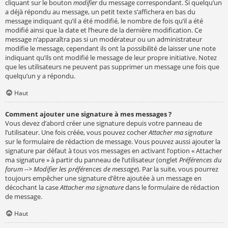
cliquant sur le bouton
modifier
du message correspondant. Si quelqu’un
a déjà répondu au message, un petit texte s’affichera en bas du
message indiquant qu’il a été modifié, le nombre de fois qu’il a été
modifié ainsi que la date et l’heure de la dernière modification. Ce
message n’apparaîtra pas si un modérateur ou un administrateur
modifie le message, cependant ils ont la possibilité de laisser une note
indiquant qu’ils ont modifié le message de leur propre initiative. Notez
que les utilisateurs ne peuvent pas supprimer un message une fois que
quelqu’un y a répondu.
Haut
Comment ajouter une signature à mes messages ?
Vous devez d’abord créer une signature depuis votre panneau de
l’utilisateur. Une fois créée, vous pouvez cocher
Attacher ma signature
sur le formulaire de rédaction de message. Vous pouvez aussi ajouter la
signature par défaut à tous vos messages en activant l’option « Attacher
ma signature » à partir du panneau de l’utilisateur (onglet
Préférences du
forum --> Modifier les préférences de message
). Par la suite, vous pourrez
toujours empêcher une signature d’être ajoutée à un message en
décochant la case
Attacher ma signature
dans le formulaire de rédaction
de message.
Haut