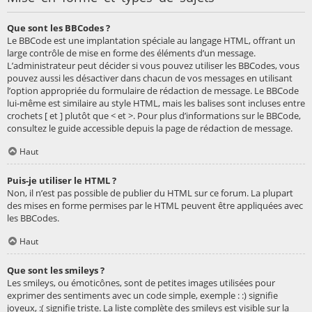
Que sont les BBCodes ?
Le BBCode est une implantation spéciale au langage HTML, offrant un
large contrôle de mise en forme des éléments d’un message.
L’administrateur peut décider si vous pouvez utiliser les BBCodes, vous
pouvez aussi les désactiver dans chacun de vos messages en utilisant
l’option appropriée du formulaire de rédaction de message. Le BBCode
lui-même est similaire au style HTML, mais les balises sont incluses entre
crochets [ et ] plutôt que < et >. Pour plus d’informations sur le BBCode,
consultez le guide accessible depuis la page de rédaction de message.
Haut
Puis-je utiliser le HTML ?
Non, il n’est pas possible de publier du HTML sur ce forum. La plupart
des mises en forme permises par le HTML peuvent être appliquées avec
les BBCodes.
Haut
Que sont les smileys ?
Les smileys, ou émoticônes, sont de petites images utilisées pour
exprimer des sentiments avec un code simple, exemple : :) signifie
joyeux, :( signifie triste. La liste complète des smileys est visible sur la