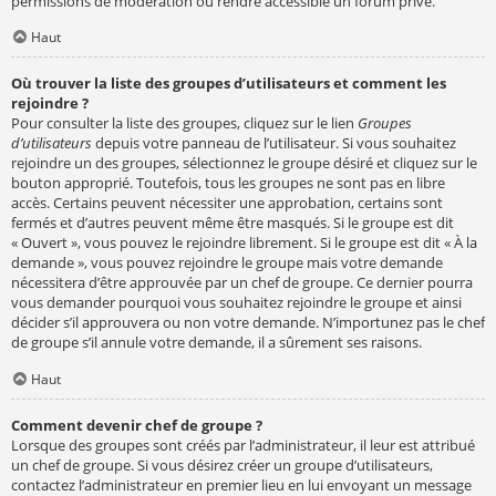
permissions de modération ou rendre accessible un forum privé.
Haut
Où trouver la liste des groupes d’utilisateurs et comment les
rejoindre ?
Pour consulter la liste des groupes, cliquez sur le lien
Groupes
d’utilisateurs
depuis votre panneau de l’utilisateur. Si vous souhaitez
rejoindre un des groupes, sélectionnez le groupe désiré et cliquez sur le
bouton approprié. Toutefois, tous les groupes ne sont pas en libre
accès. Certains peuvent nécessiter une approbation, certains sont
fermés et d’autres peuvent même être masqués. Si le groupe est dit
« Ouvert », vous pouvez le rejoindre librement. Si le groupe est dit « À la
demande », vous pouvez rejoindre le groupe mais votre demande
nécessitera d’être approuvée par un chef de groupe. Ce dernier pourra
vous demander pourquoi vous souhaitez rejoindre le groupe et ainsi
décider s’il approuvera ou non votre demande. N’importunez pas le chef
de groupe s’il annule votre demande, il a sûrement ses raisons.
Haut
Comment devenir chef de groupe ?
Lorsque des groupes sont créés par l’administrateur, il leur est attribué
un chef de groupe. Si vous désirez créer un groupe d’utilisateurs,
contactez l’administrateur en premier lieu en lui envoyant un message