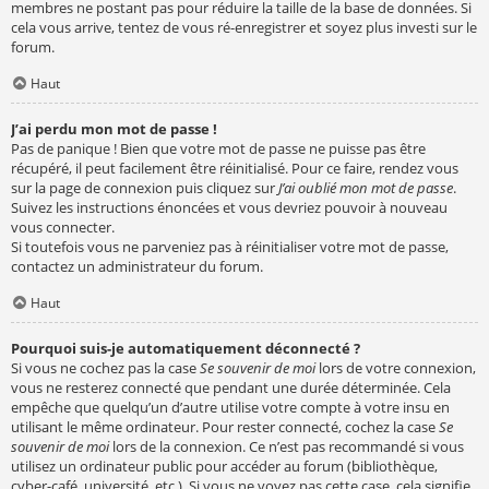
membres ne postant pas pour réduire la taille de la base de données. Si
cela vous arrive, tentez de vous ré-enregistrer et soyez plus investi sur le
forum.
Haut
J’ai perdu mon mot de passe !
Pas de panique ! Bien que votre mot de passe ne puisse pas être
récupéré, il peut facilement être réinitialisé. Pour ce faire, rendez vous
sur la page de connexion puis cliquez sur
J’ai oublié mon mot de passe
.
Suivez les instructions énoncées et vous devriez pouvoir à nouveau
vous connecter.
Si toutefois vous ne parveniez pas à réinitialiser votre mot de passe,
contactez un administrateur du forum.
Haut
Pourquoi suis-je automatiquement déconnecté ?
Si vous ne cochez pas la case
Se souvenir de moi
lors de votre connexion,
vous ne resterez connecté que pendant une durée déterminée. Cela
empêche que quelqu’un d’autre utilise votre compte à votre insu en
utilisant le même ordinateur. Pour rester connecté, cochez la case
Se
souvenir de moi
lors de la connexion. Ce n’est pas recommandé si vous
utilisez un ordinateur public pour accéder au forum (bibliothèque,
cyber-café, université, etc.). Si vous ne voyez pas cette case, cela signifie