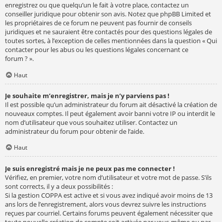
enregistrez ou que quelqu’un le fait à votre place, contactez un
conseiller juridique pour obtenir son avis. Notez que phpBB Limited et
les propriétaires de ce forum ne peuvent pas fournir de conseils
juridiques et ne sauraient être contactés pour des questions légales de
toutes sortes, à l’exception de celles mentionnées dans la question « Qui
contacter pour les abus ou les questions légales concernant ce
forum ? ».
Haut
Je souhaite m’enregistrer, mais je n’y parviens pas !
Il est possible qu’un administrateur du forum ait désactivé la création de
nouveaux comptes. Il peut également avoir banni votre IP ou interdit le
nom d’utilisateur que vous souhaitez utiliser. Contactez un
administrateur du forum pour obtenir de l’aide.
Haut
Je suis enregistré mais je ne peux pas me connecter !
Vérifiez, en premier, votre nom d’utilisateur et votre mot de passe. S’ils
sont corrects, il y a deux possibilités :
Si la gestion COPPA est active et si vous avez indiqué avoir moins de 13
ans lors de l’enregistrement, alors vous devrez suivre les instructions
reçues par courriel. Certains forums peuvent également nécessiter que
toute nouvelle création de compte soit activée par vous-même ou par