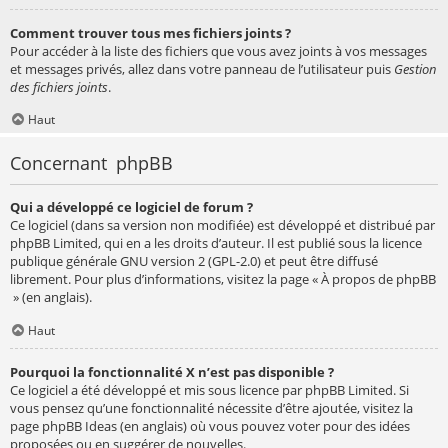
Comment trouver tous mes fichiers joints ?
Pour accéder à la liste des fichiers que vous avez joints à vos messages
et messages privés, allez dans votre panneau de l’utilisateur puis
Gestion
des fichiers joints
.
Haut
Concernant phpBB
Qui a développé ce logiciel de forum ?
Ce logiciel (dans sa version non modifiée) est développé et distribué par
phpBB Limited
, qui en a les droits d’auteur. Il est publié sous la licence
publique générale GNU version 2 (GPL-2.0) et peut être diffusé
librement. Pour plus d’informations, visitez la page «
À propos de phpBB
» (en anglais).
Haut
Pourquoi la fonctionnalité X n’est pas disponible ?
Ce logiciel a été développé et mis sous licence par phpBB Limited. Si
vous pensez qu’une fonctionnalité nécessite d’être ajoutée, visitez la
page
phpBB Ideas
(en anglais) où vous pouvez voter pour des idées
proposées ou en suggérer de nouvelles.