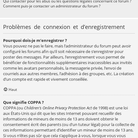
Qui contacter pour les abus ou les questions légales concernant ce forum ?
Comment puis-je contacter un administrateur du forum ?
Problèmes de connexion et d’enregistrement
Pourquoi dois-je m’enregistrer ?
Vous pouvez ne pas le faire, mais l’administrateur du forum peut avoir
configuré les forums afin qu’il soit nécessaire de s’enregistrer pour
poster des messages. Par ailleurs, l’enregistrement vous permet de
bénéficier de fonctionnalités supplémentaires inaccessibles aux invités
comme les avatars personnalisés, la messagerie privée, l’envoi de
courriels aux autres membres, l’adhésion à des groupes, etc. La création
d’un compte est rapide et vivement conseillée.
Haut
Que signifie COPPA ?
COPPA (ou
Children’s Online Privacy Protection Act
de 1998) est une loi
aux États-Unis qui dit que les sites Internet pouvant recueillir des
informations de mineurs de moins de 13 ans doivent obtenir le
consentement écrit des parents (ou d’un tuteur légal) pour la collecte de
ces informations permettant d’identifier un mineur de moins de 13 ans.
Si vous n’êtes pas sûr que cela s’applique à vous, lorsque vous vous