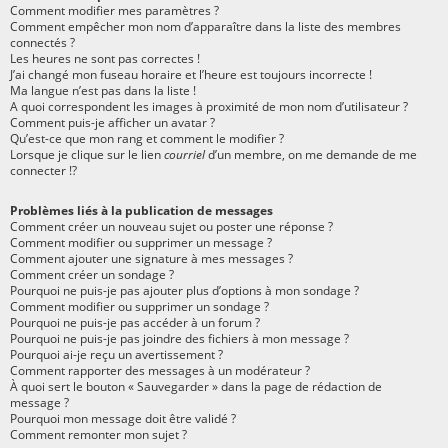
Comment modifier mes paramètres ?
Comment empêcher mon nom d’apparaître dans la liste des membres
connectés ?
Les heures ne sont pas correctes !
J’ai changé mon fuseau horaire et l’heure est toujours incorrecte !
Ma langue n’est pas dans la liste !
A quoi correspondent les images à proximité de mon nom d’utilisateur ?
Comment puis-je afficher un avatar ?
Qu’est-ce que mon rang et comment le modifier ?
Lorsque je clique sur le lien
courriel
d’un membre, on me demande de me
connecter !?
Problèmes liés à la publication de messages
Comment créer un nouveau sujet ou poster une réponse ?
Comment modifier ou supprimer un message ?
Comment ajouter une signature à mes messages ?
Comment créer un sondage ?
Pourquoi ne puis-je pas ajouter plus d’options à mon sondage ?
Comment modifier ou supprimer un sondage ?
Pourquoi ne puis-je pas accéder à un forum ?
Pourquoi ne puis-je pas joindre des fichiers à mon message ?
Pourquoi ai-je reçu un avertissement ?
Comment rapporter des messages à un modérateur ?
À quoi sert le bouton « Sauvegarder » dans la page de rédaction de
message ?
Pourquoi mon message doit être validé ?
Comment remonter mon sujet ?