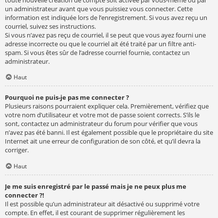
un administrateur avant que vous puissiez vous connecter. Cette
information est indiquée lors de l’enregistrement. Si vous avez reçu un
courriel, suivez ses instructions.
Si vous n’avez pas reçu de courriel, il se peut que vous ayez fourni une
adresse incorrecte ou que le courriel ait été traité par un filtre anti-
spam. Si vous êtes sûr de l’adresse courriel fournie, contactez un
administrateur.
Haut
Pourquoi ne puis-je pas me connecter ?
Plusieurs raisons pourraient expliquer cela. Premièrement, vérifiez que
votre nom d’utilisateur et votre mot de passe soient corrects. S’ils le
sont, contactez un administrateur du forum pour vérifier que vous
n’avez pas été banni. Il est également possible que le propriétaire du site
Internet ait une erreur de configuration de son côté, et qu’il devra la
corriger.
Haut
Je me suis enregistré par le passé mais je ne peux plus me
connecter ?!
Il est possible qu’un administrateur ait désactivé ou supprimé votre
compte. En effet, il est courant de supprimer régulièrement les