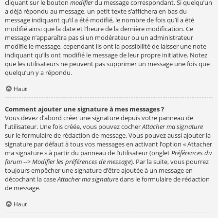
cliquant sur le bouton
modifier
du message correspondant. Si quelqu’un
a déjà répondu au message, un petit texte s’affichera en bas du
message indiquant qu’il a été modifié, le nombre de fois qu’il a été
modifié ainsi que la date et l’heure de la dernière modification. Ce
message n’apparaîtra pas si un modérateur ou un administrateur
modifie le message, cependant ils ont la possibilité de laisser une note
indiquant qu’ils ont modifié le message de leur propre initiative. Notez
que les utilisateurs ne peuvent pas supprimer un message une fois que
quelqu’un y a répondu.
Haut
Comment ajouter une signature à mes messages ?
Vous devez d’abord créer une signature depuis votre panneau de
l’utilisateur. Une fois créée, vous pouvez cocher
Attacher ma signature
sur le formulaire de rédaction de message. Vous pouvez aussi ajouter la
signature par défaut à tous vos messages en activant l’option « Attacher
ma signature » à partir du panneau de l’utilisateur (onglet
Préférences du
forum --> Modifier les préférences de message
). Par la suite, vous pourrez
toujours empêcher une signature d’être ajoutée à un message en
décochant la case
Attacher ma signature
dans le formulaire de rédaction
de message.
Haut