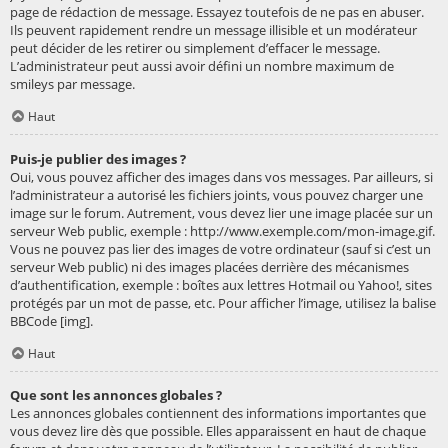
page de rédaction de message. Essayez toutefois de ne pas en abuser.
Ils peuvent rapidement rendre un message illisible et un modérateur
peut décider de les retirer ou simplement d’effacer le message.
L’administrateur peut aussi avoir défini un nombre maximum de
smileys par message.
Haut
Puis-je publier des images ?
Oui, vous pouvez afficher des images dans vos messages. Par ailleurs, si
l’administrateur a autorisé les fichiers joints, vous pouvez charger une
image sur le forum. Autrement, vous devez lier une image placée sur un
serveur Web public, exemple : http://www.exemple.com/mon-image.gif.
Vous ne pouvez pas lier des images de votre ordinateur (sauf si c’est un
serveur Web public) ni des images placées derrière des mécanismes
d’authentification, exemple : boîtes aux lettres Hotmail ou Yahoo!, sites
protégés par un mot de passe, etc. Pour afficher l’image, utilisez la balise
BBCode [img].
Haut
Que sont les annonces globales ?
Les annonces globales contiennent des informations importantes que
vous devez lire dès que possible. Elles apparaissent en haut de chaque