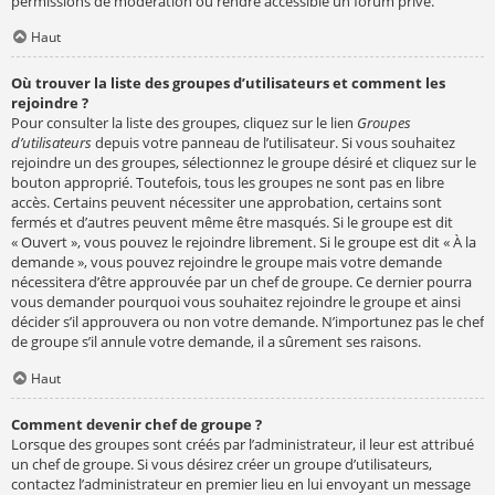
permissions de modération ou rendre accessible un forum privé.
Haut
Où trouver la liste des groupes d’utilisateurs et comment les
rejoindre ?
Pour consulter la liste des groupes, cliquez sur le lien
Groupes
d’utilisateurs
depuis votre panneau de l’utilisateur. Si vous souhaitez
rejoindre un des groupes, sélectionnez le groupe désiré et cliquez sur le
bouton approprié. Toutefois, tous les groupes ne sont pas en libre
accès. Certains peuvent nécessiter une approbation, certains sont
fermés et d’autres peuvent même être masqués. Si le groupe est dit
« Ouvert », vous pouvez le rejoindre librement. Si le groupe est dit « À la
demande », vous pouvez rejoindre le groupe mais votre demande
nécessitera d’être approuvée par un chef de groupe. Ce dernier pourra
vous demander pourquoi vous souhaitez rejoindre le groupe et ainsi
décider s’il approuvera ou non votre demande. N’importunez pas le chef
de groupe s’il annule votre demande, il a sûrement ses raisons.
Haut
Comment devenir chef de groupe ?
Lorsque des groupes sont créés par l’administrateur, il leur est attribué
un chef de groupe. Si vous désirez créer un groupe d’utilisateurs,
contactez l’administrateur en premier lieu en lui envoyant un message