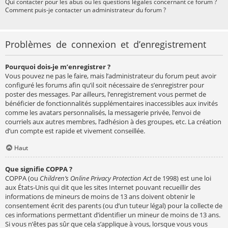
Qui contacter pour les abus ou les questions légales concernant ce forum ?
Comment puis-je contacter un administrateur du forum ?
Problèmes de connexion et d’enregistrement
Pourquoi dois-je m’enregistrer ?
Vous pouvez ne pas le faire, mais l’administrateur du forum peut avoir
configuré les forums afin qu’il soit nécessaire de s’enregistrer pour
poster des messages. Par ailleurs, l’enregistrement vous permet de
bénéficier de fonctionnalités supplémentaires inaccessibles aux invités
comme les avatars personnalisés, la messagerie privée, l’envoi de
courriels aux autres membres, l’adhésion à des groupes, etc. La création
d’un compte est rapide et vivement conseillée.
Haut
Que signifie COPPA ?
COPPA (ou
Children’s Online Privacy Protection Act
de 1998) est une loi
aux États-Unis qui dit que les sites Internet pouvant recueillir des
informations de mineurs de moins de 13 ans doivent obtenir le
consentement écrit des parents (ou d’un tuteur légal) pour la collecte de
ces informations permettant d’identifier un mineur de moins de 13 ans.
Si vous n’êtes pas sûr que cela s’applique à vous, lorsque vous vous