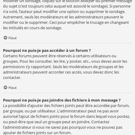
modifier un sondage, cliquez sur le bouton
Modifier
du premier message
du sujet (c’est toujours celui auquel est associé le sondage). Si personne
n’a voté, l’auteur peut modifier une option ou supprimer le sondage.
Autrement, seuls les modérateurs et les administrateurs peuvent le
modifier ou le supprimer. Ceci pour empêcher le trucage en changeant
les intitulés en cours de sondage.
Haut
Pourquoi ne puis-je pas accéder à un forum ?
Certains forums peuvent être réservés à certains utilisateurs ou
groupes. Pour les consulter, les lire, y poster, etc., vous devez avoir les
permissions s’y rapportant. Seuls les modérateurs de groupes et les
administrateurs peuvent accorder ces accès, vous devez donc les
contacter.
Haut
Pourquoi ne puis-je pas joindre des fichiers à mon message ?
La possibilité d’ajouter des fichiers joints peut être accordée par forum,
par groupe, ou par utilisateur. L’administrateur peut ne pas avoir
autorisé l’ajout de fichiers joints pour le forum dans lequel vous postez,
ou peut-être que seul un groupe peut en joindre. Contactez
l’administrateur si vous ne savez pas pourquoi vous ne pouvez pas
ajouter de fichiers joints sur un forum.