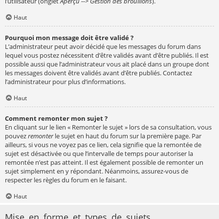
l’utilisateur (onglet
Aperçu --> Gestion des brouillons
).
Haut
Pourquoi mon message doit être validé ?
L’administrateur peut avoir décidé que les messages du forum dans
lequel vous postez nécessitent d’être validés avant d’être publiés. Il est
possible aussi que l’administrateur vous ait placé dans un groupe dont
les messages doivent être validés avant d’être publiés. Contactez
l’administrateur pour plus d’informations.
Haut
Comment remonter mon sujet ?
En cliquant sur le lien « Remonter le sujet » lors de sa consultation, vous
pouvez
remonter
le sujet en haut du forum sur la première page. Par
ailleurs, si vous ne voyez pas ce lien, cela signifie que la remontée de
sujet est désactivée ou que l’intervalle de temps pour autoriser la
remontée n’est pas atteint. Il est également possible de remonter un
sujet simplement en y répondant. Néanmoins, assurez-vous de
respecter les règles du forum en le faisant.
Haut
Mise en forme et types de sujets