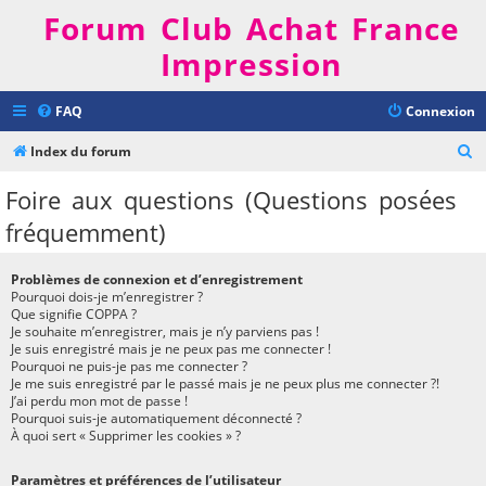
Forum Club Achat France
Impression
FAQ
Connexion
R
Index du forum
e
Foire aux questions (Questions posées
c
fréquemment)
h
e
Problèmes de connexion et d’enregistrement
r
Pourquoi dois-je m’enregistrer ?
Que signifie COPPA ?
c
Je souhaite m’enregistrer, mais je n’y parviens pas !
h
Je suis enregistré mais je ne peux pas me connecter !
Pourquoi ne puis-je pas me connecter ?
e
Je me suis enregistré par le passé mais je ne peux plus me connecter ?!
J’ai perdu mon mot de passe !
r
Pourquoi suis-je automatiquement déconnecté ?
À quoi sert « Supprimer les cookies » ?
Paramètres et préférences de l’utilisateur