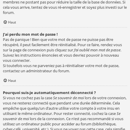
membres ne postant pas pour réduire la taille de la base de données. Si
cela vous arrive, tentez de vous ré-enregistrer et soyez plus investi sur le
forum.
Haut
J’ai perdu mon mot de passe !
Pas de panique ! Bien que votre mot de passe ne puisse pas être
récupéré, il peut facilement être réinitialisé. Pour ce faire, rendez vous
sur la page de connexion puis cliquez sur
J’ai oublié mon mot de passe
.
Suivez les instructions énoncées et vous devriez pouvoir à nouveau
vous connecter.
Si toutefois vous ne parveniez pas à réinitialiser votre mot de passe,
contactez un administrateur du forum.
Haut
Pourquoi suis-je automatiquement déconnecté ?
Si vous ne cochez pas la case
Se souvenir de moi
lors de votre connexion,
vous ne resterez connecté que pendant une durée déterminée. Cela
empêche que quelqu’un d’autre utilise votre compte à votre insu en
utilisant le même ordinateur. Pour rester connecté, cochez la case
Se
souvenir de moi
lors de la connexion. Ce n’est pas recommandé si vous
utilisez un ordinateur public pour accéder au forum (bibliothèque,
cyber-café, université, etc.). Si vous ne voyez pas cette case, cela signifie