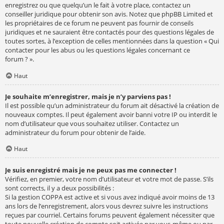
enregistrez ou que quelqu’un le fait à votre place, contactez un
conseiller juridique pour obtenir son avis. Notez que phpBB Limited et
les propriétaires de ce forum ne peuvent pas fournir de conseils
juridiques et ne sauraient être contactés pour des questions légales de
toutes sortes, à l’exception de celles mentionnées dans la question « Qui
contacter pour les abus ou les questions légales concernant ce
forum ? ».
Haut
Je souhaite m’enregistrer, mais je n’y parviens pas !
Il est possible qu’un administrateur du forum ait désactivé la création de
nouveaux comptes. Il peut également avoir banni votre IP ou interdit le
nom d’utilisateur que vous souhaitez utiliser. Contactez un
administrateur du forum pour obtenir de l’aide.
Haut
Je suis enregistré mais je ne peux pas me connecter !
Vérifiez, en premier, votre nom d’utilisateur et votre mot de passe. S’ils
sont corrects, il y a deux possibilités :
Si la gestion COPPA est active et si vous avez indiqué avoir moins de 13
ans lors de l’enregistrement, alors vous devrez suivre les instructions
reçues par courriel. Certains forums peuvent également nécessiter que
toute nouvelle création de compte soit activée par vous-même ou par