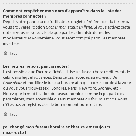
Comment empêcher mon nom d’apparaître dans la liste des
membres connectés ?
Depuis votre panneau de l’utilisateur, onglet « Préférences du forum »,
vous trouverez l’option
Cacher mon statut en ligne
. Si vous activez cette
option vous ne serez visible que par les administrateurs, les
modérateurs et vous-même. Vous serez compté parmi les membres
invisibles.
Haut
Les heures ne sont pas correctes !
Il est possible que l’heure affichée utilise un fuseau horaire différent de
celui dans lequel vous êtes. Dans ce cas, accédez au
panneau de
l’utilisateur
et modifiez le fuseau horaire afin qu’il corresponde à la zone
où vous vous trouvez (ex : Londres, Paris, New York, Sydney, etc.).
Notez que la modification du fuseau horaire, comme la plupart des
paramètres, n’est accessible qu’aux membres du forum. Donc si vous
n’êtes pas enregistré, c’est le bon moment pour le faire.
Haut
J’ai changé mon fuseau horaire et l’heure est toujours
incorrecte !