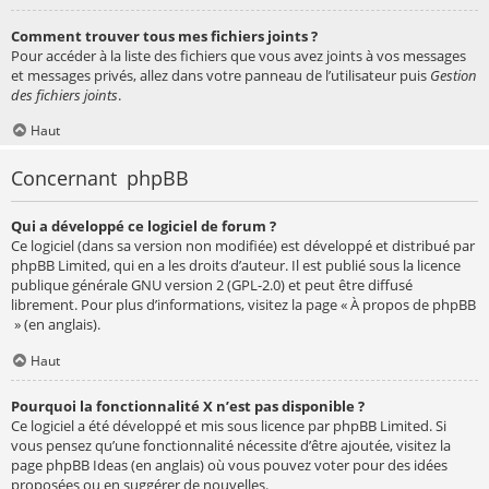
Comment trouver tous mes fichiers joints ?
Pour accéder à la liste des fichiers que vous avez joints à vos messages
et messages privés, allez dans votre panneau de l’utilisateur puis
Gestion
des fichiers joints
.
Haut
Concernant phpBB
Qui a développé ce logiciel de forum ?
Ce logiciel (dans sa version non modifiée) est développé et distribué par
phpBB Limited
, qui en a les droits d’auteur. Il est publié sous la licence
publique générale GNU version 2 (GPL-2.0) et peut être diffusé
librement. Pour plus d’informations, visitez la page «
À propos de phpBB
» (en anglais).
Haut
Pourquoi la fonctionnalité X n’est pas disponible ?
Ce logiciel a été développé et mis sous licence par phpBB Limited. Si
vous pensez qu’une fonctionnalité nécessite d’être ajoutée, visitez la
page
phpBB Ideas
(en anglais) où vous pouvez voter pour des idées
proposées ou en suggérer de nouvelles.