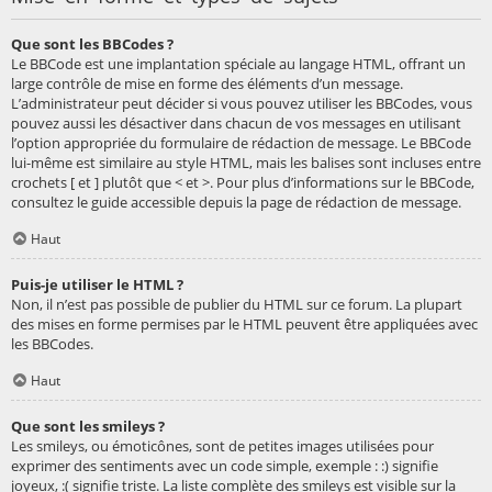
Que sont les BBCodes ?
Le BBCode est une implantation spéciale au langage HTML, offrant un
large contrôle de mise en forme des éléments d’un message.
L’administrateur peut décider si vous pouvez utiliser les BBCodes, vous
pouvez aussi les désactiver dans chacun de vos messages en utilisant
l’option appropriée du formulaire de rédaction de message. Le BBCode
lui-même est similaire au style HTML, mais les balises sont incluses entre
crochets [ et ] plutôt que < et >. Pour plus d’informations sur le BBCode,
consultez le guide accessible depuis la page de rédaction de message.
Haut
Puis-je utiliser le HTML ?
Non, il n’est pas possible de publier du HTML sur ce forum. La plupart
des mises en forme permises par le HTML peuvent être appliquées avec
les BBCodes.
Haut
Que sont les smileys ?
Les smileys, ou émoticônes, sont de petites images utilisées pour
exprimer des sentiments avec un code simple, exemple : :) signifie
joyeux, :( signifie triste. La liste complète des smileys est visible sur la