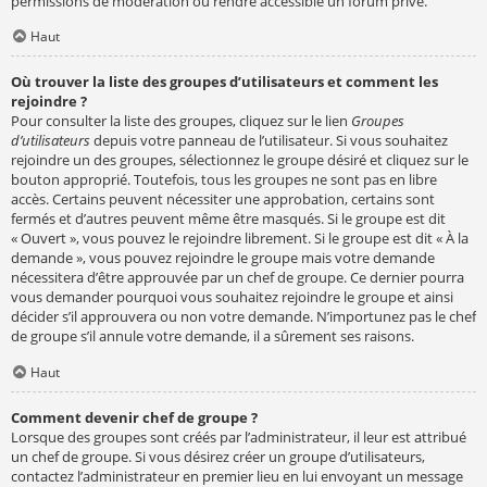
permissions de modération ou rendre accessible un forum privé.
Haut
Où trouver la liste des groupes d’utilisateurs et comment les
rejoindre ?
Pour consulter la liste des groupes, cliquez sur le lien
Groupes
d’utilisateurs
depuis votre panneau de l’utilisateur. Si vous souhaitez
rejoindre un des groupes, sélectionnez le groupe désiré et cliquez sur le
bouton approprié. Toutefois, tous les groupes ne sont pas en libre
accès. Certains peuvent nécessiter une approbation, certains sont
fermés et d’autres peuvent même être masqués. Si le groupe est dit
« Ouvert », vous pouvez le rejoindre librement. Si le groupe est dit « À la
demande », vous pouvez rejoindre le groupe mais votre demande
nécessitera d’être approuvée par un chef de groupe. Ce dernier pourra
vous demander pourquoi vous souhaitez rejoindre le groupe et ainsi
décider s’il approuvera ou non votre demande. N’importunez pas le chef
de groupe s’il annule votre demande, il a sûrement ses raisons.
Haut
Comment devenir chef de groupe ?
Lorsque des groupes sont créés par l’administrateur, il leur est attribué
un chef de groupe. Si vous désirez créer un groupe d’utilisateurs,
contactez l’administrateur en premier lieu en lui envoyant un message