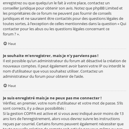
enregistrez ou que quelqu’un le fait à votre place, contactez un
conseiller juridique pour obtenir son avis. Notez que phpBB Limited et
les propriétaires de ce forum ne peuvent pas fournir de conseils
juridiques et ne sauraient être contactés pour des questions légales de
toutes sortes, à l’exception de celles mentionnées dans la question « Qui
contacter pour les abus ou les questions légales concernant ce
forum ? ».
Haut
Je souhaite m’enregistrer, mais je n’y parviens pas !
Il est possible qu’un administrateur du forum ait désactivé la création de
nouveaux comptes. Il peut également avoir banni votre IP ou interdit le
nom d’utilisateur que vous souhaitez utiliser. Contactez un
administrateur du forum pour obtenir de l’aide.
Haut
Je suis enregistré mais je ne peux pas me connecter !
Vérifiez, en premier, votre nom d’utilisateur et votre mot de passe. S’ils
sont corrects, il y a deux possibilités :
Si la gestion COPPA est active et si vous avez indiqué avoir moins de 13
ans lors de l’enregistrement, alors vous devrez suivre les instructions
reçues par courriel. Certains forums peuvent également nécessiter que
toute nouvelle création de compte soit activée par vous-même ou par