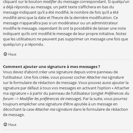
cliquant sur le bouton
modifier
du message correspondant. Si quelqu’un
a déjà répondu au message, un petit texte s’affichera en bas du
message indiquant qu’il a été modifié, le nombre de fois qu’il a été
modifié ainsi que la date et l’heure de la dernière modification. Ce
message n’apparaîtra pas si un modérateur ou un administrateur
modifie le message, cependant ils ont la possibilité de laisser une note
indiquant qu’ils ont modifié le message de leur propre initiative. Notez
que les utilisateurs ne peuvent pas supprimer un message une fois que
quelqu’un y a répondu.
Haut
Comment ajouter une signature à mes messages ?
Vous devez d’abord créer une signature depuis votre panneau de
l’utilisateur. Une fois créée, vous pouvez cocher
Attacher ma signature
sur le formulaire de rédaction de message. Vous pouvez aussi ajouter la
signature par défaut à tous vos messages en activant l’option « Attacher
ma signature » à partir du panneau de l’utilisateur (onglet
Préférences du
forum --> Modifier les préférences de message
). Par la suite, vous pourrez
toujours empêcher une signature d’être ajoutée à un message en
décochant la case
Attacher ma signature
dans le formulaire de rédaction
de message.
Haut