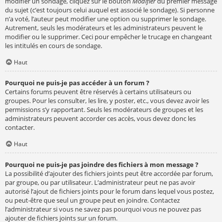
modifier un sondage, cliquez sur le bouton
Modifier
du premier message
du sujet (c’est toujours celui auquel est associé le sondage). Si personne
n’a voté, l’auteur peut modifier une option ou supprimer le sondage.
Autrement, seuls les modérateurs et les administrateurs peuvent le
modifier ou le supprimer. Ceci pour empêcher le trucage en changeant
les intitulés en cours de sondage.
Haut
Pourquoi ne puis-je pas accéder à un forum ?
Certains forums peuvent être réservés à certains utilisateurs ou
groupes. Pour les consulter, les lire, y poster, etc., vous devez avoir les
permissions s’y rapportant. Seuls les modérateurs de groupes et les
administrateurs peuvent accorder ces accès, vous devez donc les
contacter.
Haut
Pourquoi ne puis-je pas joindre des fichiers à mon message ?
La possibilité d’ajouter des fichiers joints peut être accordée par forum,
par groupe, ou par utilisateur. L’administrateur peut ne pas avoir
autorisé l’ajout de fichiers joints pour le forum dans lequel vous postez,
ou peut-être que seul un groupe peut en joindre. Contactez
l’administrateur si vous ne savez pas pourquoi vous ne pouvez pas
ajouter de fichiers joints sur un forum.