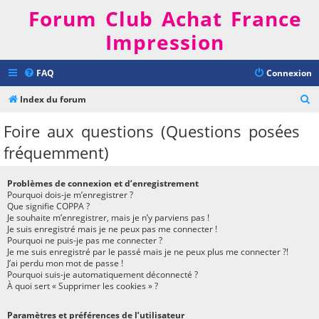
Forum Club Achat France
Impression
FAQ
Connexion
R
Index du forum
e
Foire aux questions (Questions posées
c
fréquemment)
h
e
Problèmes de connexion et d’enregistrement
r
Pourquoi dois-je m’enregistrer ?
Que signifie COPPA ?
c
Je souhaite m’enregistrer, mais je n’y parviens pas !
h
Je suis enregistré mais je ne peux pas me connecter !
Pourquoi ne puis-je pas me connecter ?
e
Je me suis enregistré par le passé mais je ne peux plus me connecter ?!
J’ai perdu mon mot de passe !
r
Pourquoi suis-je automatiquement déconnecté ?
À quoi sert « Supprimer les cookies » ?
Paramètres et préférences de l’utilisateur