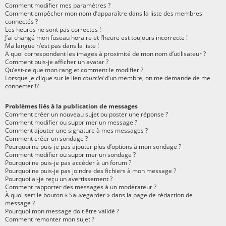
Comment modifier mes paramètres ?
Comment empêcher mon nom d’apparaître dans la liste des membres
connectés ?
Les heures ne sont pas correctes !
J’ai changé mon fuseau horaire et l’heure est toujours incorrecte !
Ma langue n’est pas dans la liste !
A quoi correspondent les images à proximité de mon nom d’utilisateur ?
Comment puis-je afficher un avatar ?
Qu’est-ce que mon rang et comment le modifier ?
Lorsque je clique sur le lien
courriel
d’un membre, on me demande de me
connecter !?
Problèmes liés à la publication de messages
Comment créer un nouveau sujet ou poster une réponse ?
Comment modifier ou supprimer un message ?
Comment ajouter une signature à mes messages ?
Comment créer un sondage ?
Pourquoi ne puis-je pas ajouter plus d’options à mon sondage ?
Comment modifier ou supprimer un sondage ?
Pourquoi ne puis-je pas accéder à un forum ?
Pourquoi ne puis-je pas joindre des fichiers à mon message ?
Pourquoi ai-je reçu un avertissement ?
Comment rapporter des messages à un modérateur ?
À quoi sert le bouton « Sauvegarder » dans la page de rédaction de
message ?
Pourquoi mon message doit être validé ?
Comment remonter mon sujet ?