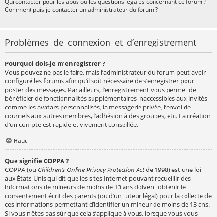
Qui contacter pour les abus ou les questions légales concernant ce forum ?
Comment puis-je contacter un administrateur du forum ?
Problèmes de connexion et d’enregistrement
Pourquoi dois-je m’enregistrer ?
Vous pouvez ne pas le faire, mais l’administrateur du forum peut avoir
configuré les forums afin qu’il soit nécessaire de s’enregistrer pour
poster des messages. Par ailleurs, l’enregistrement vous permet de
bénéficier de fonctionnalités supplémentaires inaccessibles aux invités
comme les avatars personnalisés, la messagerie privée, l’envoi de
courriels aux autres membres, l’adhésion à des groupes, etc. La création
d’un compte est rapide et vivement conseillée.
Haut
Que signifie COPPA ?
COPPA (ou
Children’s Online Privacy Protection Act
de 1998) est une loi
aux États-Unis qui dit que les sites Internet pouvant recueillir des
informations de mineurs de moins de 13 ans doivent obtenir le
consentement écrit des parents (ou d’un tuteur légal) pour la collecte de
ces informations permettant d’identifier un mineur de moins de 13 ans.
Si vous n’êtes pas sûr que cela s’applique à vous, lorsque vous vous