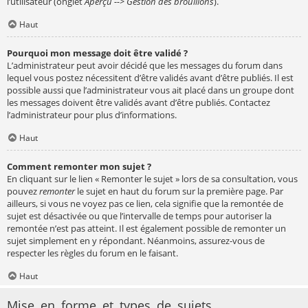
l’utilisateur (onglet
Aperçu --> Gestion des brouillons
).
Haut
Pourquoi mon message doit être validé ?
L’administrateur peut avoir décidé que les messages du forum dans
lequel vous postez nécessitent d’être validés avant d’être publiés. Il est
possible aussi que l’administrateur vous ait placé dans un groupe dont
les messages doivent être validés avant d’être publiés. Contactez
l’administrateur pour plus d’informations.
Haut
Comment remonter mon sujet ?
En cliquant sur le lien « Remonter le sujet » lors de sa consultation, vous
pouvez
remonter
le sujet en haut du forum sur la première page. Par
ailleurs, si vous ne voyez pas ce lien, cela signifie que la remontée de
sujet est désactivée ou que l’intervalle de temps pour autoriser la
remontée n’est pas atteint. Il est également possible de remonter un
sujet simplement en y répondant. Néanmoins, assurez-vous de
respecter les règles du forum en le faisant.
Haut
Mise en forme et types de sujets