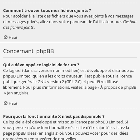
Comment trouver tous mes fichiers joints ?
Pour accéder à la liste des fichiers que vous avez joints à vos messages
et messages privés, allez dans votre panneau de l’utilisateur puis
Gestion
des fichiers joints
.
Haut
Concernant phpBB
Qui a développé ce logiciel de forum ?
Ce logiciel (dans sa version non modifiée) est développé et distribué par
phpBB Limited
, qui en a les droits d’auteur. Il est publié sous la licence
publique générale GNU version 2 (GPL-2.0) et peut être diffusé
librement. Pour plus d’informations, visitez la page «
À propos de phpBB
» (en anglais).
Haut
Pourquoi la fonctionnalité X n’est pas disponible ?
Ce logiciel a été développé et mis sous licence par phpBB Limited. Si
vous pensez qu’une fonctionnalité nécessite d’être ajoutée, visitez la
page
phpBB Ideas
(en anglais) où vous pouvez voter pour des idées
proposées ou en suggérer de nouvelles.