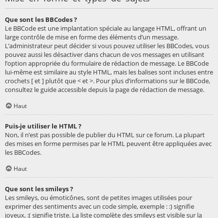
Que sont les BBCodes ?
Le BBCode est une implantation spéciale au langage HTML, offrant un
large contrôle de mise en forme des éléments d’un message.
L’administrateur peut décider si vous pouvez utiliser les BBCodes, vous
pouvez aussi les désactiver dans chacun de vos messages en utilisant
l’option appropriée du formulaire de rédaction de message. Le BBCode
lui-même est similaire au style HTML, mais les balises sont incluses entre
crochets [ et ] plutôt que < et >. Pour plus d’informations sur le BBCode,
consultez le guide accessible depuis la page de rédaction de message.
Haut
Puis-je utiliser le HTML ?
Non, il n’est pas possible de publier du HTML sur ce forum. La plupart
des mises en forme permises par le HTML peuvent être appliquées avec
les BBCodes.
Haut
Que sont les smileys ?
Les smileys, ou émoticônes, sont de petites images utilisées pour
exprimer des sentiments avec un code simple, exemple : :) signifie
joyeux, :( signifie triste. La liste complète des smileys est visible sur la