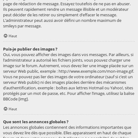
page de rédaction de message. Essayez toutefois de ne pas en abuser.
Ils peuvent rapidement rendre un message illisible et un modérateur
peut décider de les retirer ou simplement d’effacer le message.
L’administrateur peut aussi avoir défini un nombre maximum de
smileys par message.
Haut
Puis-je publier des images ?
Oui, vous pouvez afficher des images dans vos messages. Par ailleurs, si
l’administrateur a autorisé les fichiers joints, vous pouvez charger une
image sur le forum. Autrement, vous devez lier une image placée sur un
serveur Web public, exemple : http://www.exemple.com/mon-image.gif.
Vous ne pouvez pas lier des images de votre ordinateur (sauf si c’est un
serveur Web public) ni des images placées derrière des mécanismes
d’authentification, exemple : boîtes aux lettres Hotmail ou Yahoo!, sites
protégés par un mot de passe, etc. Pour afficher l’image, utilisez la balise
BBCode [img].
Haut
Que sont les annonces globales ?
Les annonces globales contiennent des informations importantes que
vous devez lire dès que possible. Elles apparaissent en haut de chaque