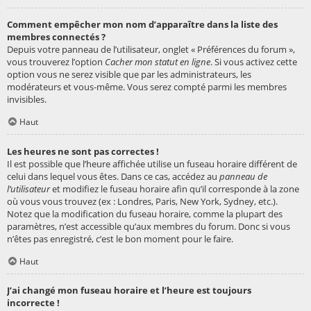
Comment empêcher mon nom d’apparaître dans la liste des
membres connectés ?
Depuis votre panneau de l’utilisateur, onglet « Préférences du forum »,
vous trouverez l’option
Cacher mon statut en ligne
. Si vous activez cette
option vous ne serez visible que par les administrateurs, les
modérateurs et vous-même. Vous serez compté parmi les membres
invisibles.
Haut
Les heures ne sont pas correctes !
Il est possible que l’heure affichée utilise un fuseau horaire différent de
celui dans lequel vous êtes. Dans ce cas, accédez au
panneau de
l’utilisateur
et modifiez le fuseau horaire afin qu’il corresponde à la zone
où vous vous trouvez (ex : Londres, Paris, New York, Sydney, etc.).
Notez que la modification du fuseau horaire, comme la plupart des
paramètres, n’est accessible qu’aux membres du forum. Donc si vous
n’êtes pas enregistré, c’est le bon moment pour le faire.
Haut
J’ai changé mon fuseau horaire et l’heure est toujours
incorrecte !