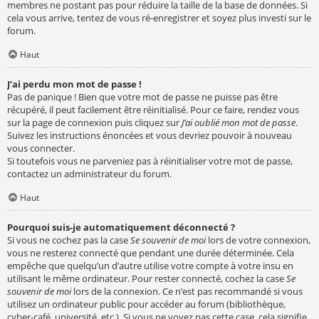
membres ne postant pas pour réduire la taille de la base de données. Si
cela vous arrive, tentez de vous ré-enregistrer et soyez plus investi sur le
forum.
Haut
J’ai perdu mon mot de passe !
Pas de panique ! Bien que votre mot de passe ne puisse pas être
récupéré, il peut facilement être réinitialisé. Pour ce faire, rendez vous
sur la page de connexion puis cliquez sur
J’ai oublié mon mot de passe
.
Suivez les instructions énoncées et vous devriez pouvoir à nouveau
vous connecter.
Si toutefois vous ne parveniez pas à réinitialiser votre mot de passe,
contactez un administrateur du forum.
Haut
Pourquoi suis-je automatiquement déconnecté ?
Si vous ne cochez pas la case
Se souvenir de moi
lors de votre connexion,
vous ne resterez connecté que pendant une durée déterminée. Cela
empêche que quelqu’un d’autre utilise votre compte à votre insu en
utilisant le même ordinateur. Pour rester connecté, cochez la case
Se
souvenir de moi
lors de la connexion. Ce n’est pas recommandé si vous
utilisez un ordinateur public pour accéder au forum (bibliothèque,
cyber-café, université, etc.). Si vous ne voyez pas cette case, cela signifie