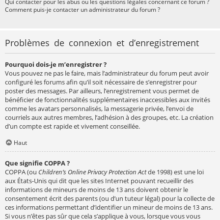
Qui contacter pour les abus ou les questions légales concernant ce forum ?
Comment puis-je contacter un administrateur du forum ?
Problèmes de connexion et d’enregistrement
Pourquoi dois-je m’enregistrer ?
Vous pouvez ne pas le faire, mais l’administrateur du forum peut avoir
configuré les forums afin qu’il soit nécessaire de s’enregistrer pour
poster des messages. Par ailleurs, l’enregistrement vous permet de
bénéficier de fonctionnalités supplémentaires inaccessibles aux invités
comme les avatars personnalisés, la messagerie privée, l’envoi de
courriels aux autres membres, l’adhésion à des groupes, etc. La création
d’un compte est rapide et vivement conseillée.
Haut
Que signifie COPPA ?
COPPA (ou
Children’s Online Privacy Protection Act
de 1998) est une loi
aux États-Unis qui dit que les sites Internet pouvant recueillir des
informations de mineurs de moins de 13 ans doivent obtenir le
consentement écrit des parents (ou d’un tuteur légal) pour la collecte de
ces informations permettant d’identifier un mineur de moins de 13 ans.
Si vous n’êtes pas sûr que cela s’applique à vous, lorsque vous vous