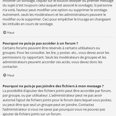
modifier un sondage, cliquez sur le bouton
Modifier
du premier message
du sujet (c’est toujours celui auquel est associé le sondage). Si personne
n’a voté, l’auteur peut modifier une option ou supprimer le sondage.
Autrement, seuls les modérateurs et les administrateurs peuvent le
modifier ou le supprimer. Ceci pour empêcher le trucage en changeant
les intitulés en cours de sondage.
Haut
Pourquoi ne puis-je pas accéder à un forum ?
Certains forums peuvent être réservés à certains utilisateurs ou
groupes. Pour les consulter, les lire, y poster, etc., vous devez avoir les
permissions s’y rapportant. Seuls les modérateurs de groupes et les
administrateurs peuvent accorder ces accès, vous devez donc les
contacter.
Haut
Pourquoi ne puis-je pas joindre des fichiers à mon message ?
La possibilité d’ajouter des fichiers joints peut être accordée par forum,
par groupe, ou par utilisateur. L’administrateur peut ne pas avoir
autorisé l’ajout de fichiers joints pour le forum dans lequel vous postez,
ou peut-être que seul un groupe peut en joindre. Contactez
l’administrateur si vous ne savez pas pourquoi vous ne pouvez pas
ajouter de fichiers joints sur un forum.