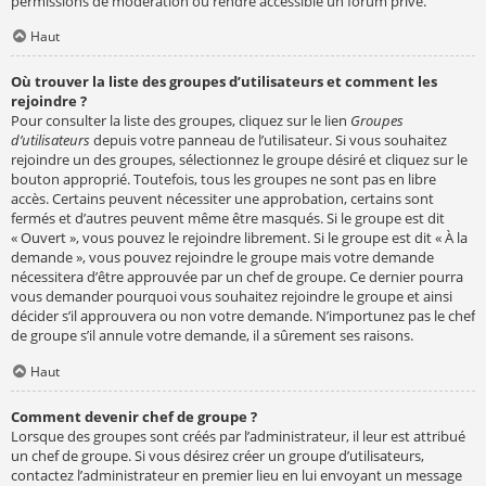
permissions de modération ou rendre accessible un forum privé.
Haut
Où trouver la liste des groupes d’utilisateurs et comment les
rejoindre ?
Pour consulter la liste des groupes, cliquez sur le lien
Groupes
d’utilisateurs
depuis votre panneau de l’utilisateur. Si vous souhaitez
rejoindre un des groupes, sélectionnez le groupe désiré et cliquez sur le
bouton approprié. Toutefois, tous les groupes ne sont pas en libre
accès. Certains peuvent nécessiter une approbation, certains sont
fermés et d’autres peuvent même être masqués. Si le groupe est dit
« Ouvert », vous pouvez le rejoindre librement. Si le groupe est dit « À la
demande », vous pouvez rejoindre le groupe mais votre demande
nécessitera d’être approuvée par un chef de groupe. Ce dernier pourra
vous demander pourquoi vous souhaitez rejoindre le groupe et ainsi
décider s’il approuvera ou non votre demande. N’importunez pas le chef
de groupe s’il annule votre demande, il a sûrement ses raisons.
Haut
Comment devenir chef de groupe ?
Lorsque des groupes sont créés par l’administrateur, il leur est attribué
un chef de groupe. Si vous désirez créer un groupe d’utilisateurs,
contactez l’administrateur en premier lieu en lui envoyant un message