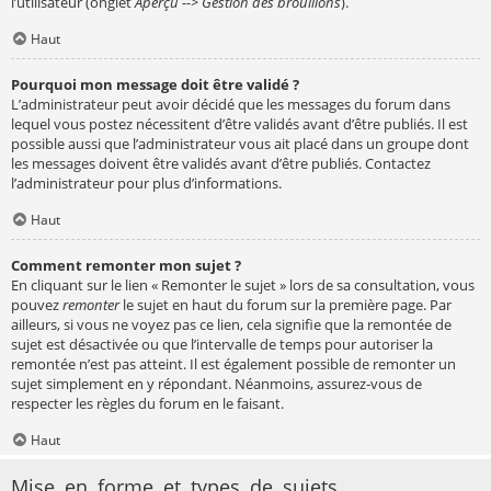
l’utilisateur (onglet
Aperçu --> Gestion des brouillons
).
Haut
Pourquoi mon message doit être validé ?
L’administrateur peut avoir décidé que les messages du forum dans
lequel vous postez nécessitent d’être validés avant d’être publiés. Il est
possible aussi que l’administrateur vous ait placé dans un groupe dont
les messages doivent être validés avant d’être publiés. Contactez
l’administrateur pour plus d’informations.
Haut
Comment remonter mon sujet ?
En cliquant sur le lien « Remonter le sujet » lors de sa consultation, vous
pouvez
remonter
le sujet en haut du forum sur la première page. Par
ailleurs, si vous ne voyez pas ce lien, cela signifie que la remontée de
sujet est désactivée ou que l’intervalle de temps pour autoriser la
remontée n’est pas atteint. Il est également possible de remonter un
sujet simplement en y répondant. Néanmoins, assurez-vous de
respecter les règles du forum en le faisant.
Haut
Mise en forme et types de sujets