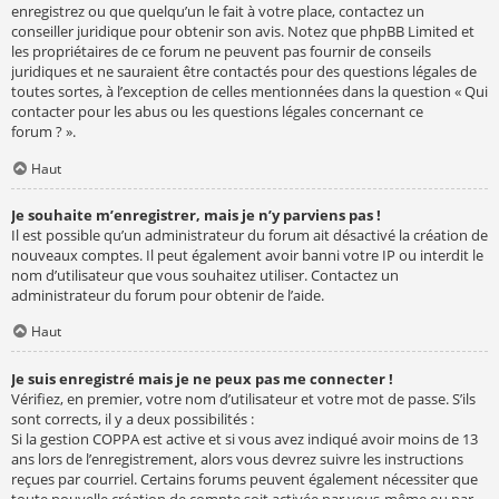
enregistrez ou que quelqu’un le fait à votre place, contactez un
conseiller juridique pour obtenir son avis. Notez que phpBB Limited et
les propriétaires de ce forum ne peuvent pas fournir de conseils
juridiques et ne sauraient être contactés pour des questions légales de
toutes sortes, à l’exception de celles mentionnées dans la question « Qui
contacter pour les abus ou les questions légales concernant ce
forum ? ».
Haut
Je souhaite m’enregistrer, mais je n’y parviens pas !
Il est possible qu’un administrateur du forum ait désactivé la création de
nouveaux comptes. Il peut également avoir banni votre IP ou interdit le
nom d’utilisateur que vous souhaitez utiliser. Contactez un
administrateur du forum pour obtenir de l’aide.
Haut
Je suis enregistré mais je ne peux pas me connecter !
Vérifiez, en premier, votre nom d’utilisateur et votre mot de passe. S’ils
sont corrects, il y a deux possibilités :
Si la gestion COPPA est active et si vous avez indiqué avoir moins de 13
ans lors de l’enregistrement, alors vous devrez suivre les instructions
reçues par courriel. Certains forums peuvent également nécessiter que
toute nouvelle création de compte soit activée par vous-même ou par