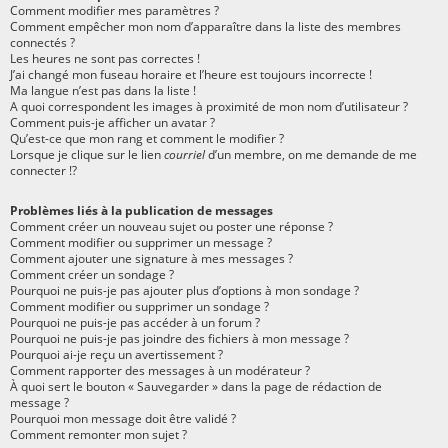
Comment modifier mes paramètres ?
Comment empêcher mon nom d’apparaître dans la liste des membres
connectés ?
Les heures ne sont pas correctes !
J’ai changé mon fuseau horaire et l’heure est toujours incorrecte !
Ma langue n’est pas dans la liste !
A quoi correspondent les images à proximité de mon nom d’utilisateur ?
Comment puis-je afficher un avatar ?
Qu’est-ce que mon rang et comment le modifier ?
Lorsque je clique sur le lien
courriel
d’un membre, on me demande de me
connecter !?
Problèmes liés à la publication de messages
Comment créer un nouveau sujet ou poster une réponse ?
Comment modifier ou supprimer un message ?
Comment ajouter une signature à mes messages ?
Comment créer un sondage ?
Pourquoi ne puis-je pas ajouter plus d’options à mon sondage ?
Comment modifier ou supprimer un sondage ?
Pourquoi ne puis-je pas accéder à un forum ?
Pourquoi ne puis-je pas joindre des fichiers à mon message ?
Pourquoi ai-je reçu un avertissement ?
Comment rapporter des messages à un modérateur ?
À quoi sert le bouton « Sauvegarder » dans la page de rédaction de
message ?
Pourquoi mon message doit être validé ?
Comment remonter mon sujet ?