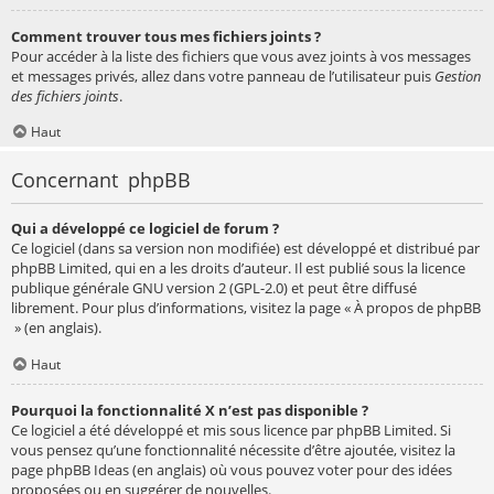
Comment trouver tous mes fichiers joints ?
Pour accéder à la liste des fichiers que vous avez joints à vos messages
et messages privés, allez dans votre panneau de l’utilisateur puis
Gestion
des fichiers joints
.
Haut
Concernant phpBB
Qui a développé ce logiciel de forum ?
Ce logiciel (dans sa version non modifiée) est développé et distribué par
phpBB Limited
, qui en a les droits d’auteur. Il est publié sous la licence
publique générale GNU version 2 (GPL-2.0) et peut être diffusé
librement. Pour plus d’informations, visitez la page «
À propos de phpBB
» (en anglais).
Haut
Pourquoi la fonctionnalité X n’est pas disponible ?
Ce logiciel a été développé et mis sous licence par phpBB Limited. Si
vous pensez qu’une fonctionnalité nécessite d’être ajoutée, visitez la
page
phpBB Ideas
(en anglais) où vous pouvez voter pour des idées
proposées ou en suggérer de nouvelles.