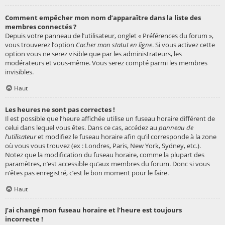
Comment empêcher mon nom d’apparaître dans la liste des
membres connectés ?
Depuis votre panneau de l’utilisateur, onglet « Préférences du forum »,
vous trouverez l’option
Cacher mon statut en ligne
. Si vous activez cette
option vous ne serez visible que par les administrateurs, les
modérateurs et vous-même. Vous serez compté parmi les membres
invisibles.
Haut
Les heures ne sont pas correctes !
Il est possible que l’heure affichée utilise un fuseau horaire différent de
celui dans lequel vous êtes. Dans ce cas, accédez au
panneau de
l’utilisateur
et modifiez le fuseau horaire afin qu’il corresponde à la zone
où vous vous trouvez (ex : Londres, Paris, New York, Sydney, etc.).
Notez que la modification du fuseau horaire, comme la plupart des
paramètres, n’est accessible qu’aux membres du forum. Donc si vous
n’êtes pas enregistré, c’est le bon moment pour le faire.
Haut
J’ai changé mon fuseau horaire et l’heure est toujours
incorrecte !