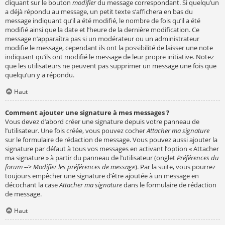
cliquant sur le bouton
modifier
du message correspondant. Si quelqu’un
a déjà répondu au message, un petit texte s’affichera en bas du
message indiquant qu’il a été modifié, le nombre de fois qu’il a été
modifié ainsi que la date et l’heure de la dernière modification. Ce
message n’apparaîtra pas si un modérateur ou un administrateur
modifie le message, cependant ils ont la possibilité de laisser une note
indiquant qu’ils ont modifié le message de leur propre initiative. Notez
que les utilisateurs ne peuvent pas supprimer un message une fois que
quelqu’un y a répondu.
Haut
Comment ajouter une signature à mes messages ?
Vous devez d’abord créer une signature depuis votre panneau de
l’utilisateur. Une fois créée, vous pouvez cocher
Attacher ma signature
sur le formulaire de rédaction de message. Vous pouvez aussi ajouter la
signature par défaut à tous vos messages en activant l’option « Attacher
ma signature » à partir du panneau de l’utilisateur (onglet
Préférences du
forum --> Modifier les préférences de message
). Par la suite, vous pourrez
toujours empêcher une signature d’être ajoutée à un message en
décochant la case
Attacher ma signature
dans le formulaire de rédaction
de message.
Haut