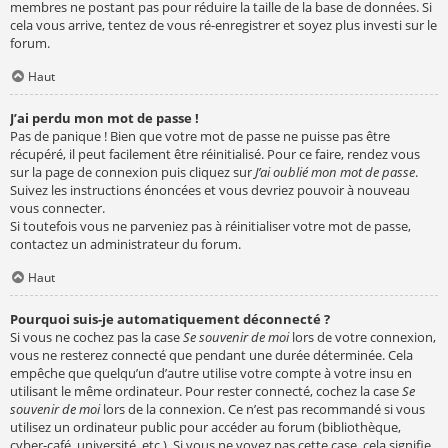
membres ne postant pas pour réduire la taille de la base de données. Si
cela vous arrive, tentez de vous ré-enregistrer et soyez plus investi sur le
forum.
Haut
J’ai perdu mon mot de passe !
Pas de panique ! Bien que votre mot de passe ne puisse pas être
récupéré, il peut facilement être réinitialisé. Pour ce faire, rendez vous
sur la page de connexion puis cliquez sur
J’ai oublié mon mot de passe
.
Suivez les instructions énoncées et vous devriez pouvoir à nouveau
vous connecter.
Si toutefois vous ne parveniez pas à réinitialiser votre mot de passe,
contactez un administrateur du forum.
Haut
Pourquoi suis-je automatiquement déconnecté ?
Si vous ne cochez pas la case
Se souvenir de moi
lors de votre connexion,
vous ne resterez connecté que pendant une durée déterminée. Cela
empêche que quelqu’un d’autre utilise votre compte à votre insu en
utilisant le même ordinateur. Pour rester connecté, cochez la case
Se
souvenir de moi
lors de la connexion. Ce n’est pas recommandé si vous
utilisez un ordinateur public pour accéder au forum (bibliothèque,
cyber-café, université, etc.). Si vous ne voyez pas cette case, cela signifie