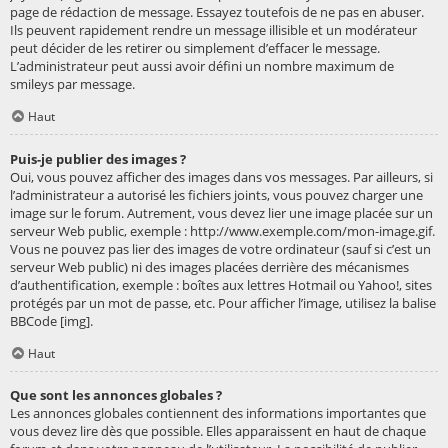
page de rédaction de message. Essayez toutefois de ne pas en abuser.
Ils peuvent rapidement rendre un message illisible et un modérateur
peut décider de les retirer ou simplement d’effacer le message.
L’administrateur peut aussi avoir défini un nombre maximum de
smileys par message.
Haut
Puis-je publier des images ?
Oui, vous pouvez afficher des images dans vos messages. Par ailleurs, si
l’administrateur a autorisé les fichiers joints, vous pouvez charger une
image sur le forum. Autrement, vous devez lier une image placée sur un
serveur Web public, exemple : http://www.exemple.com/mon-image.gif.
Vous ne pouvez pas lier des images de votre ordinateur (sauf si c’est un
serveur Web public) ni des images placées derrière des mécanismes
d’authentification, exemple : boîtes aux lettres Hotmail ou Yahoo!, sites
protégés par un mot de passe, etc. Pour afficher l’image, utilisez la balise
BBCode [img].
Haut
Que sont les annonces globales ?
Les annonces globales contiennent des informations importantes que
vous devez lire dès que possible. Elles apparaissent en haut de chaque