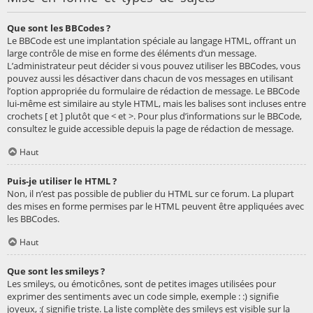
Que sont les BBCodes ?
Le BBCode est une implantation spéciale au langage HTML, offrant un
large contrôle de mise en forme des éléments d’un message.
L’administrateur peut décider si vous pouvez utiliser les BBCodes, vous
pouvez aussi les désactiver dans chacun de vos messages en utilisant
l’option appropriée du formulaire de rédaction de message. Le BBCode
lui-même est similaire au style HTML, mais les balises sont incluses entre
crochets [ et ] plutôt que < et >. Pour plus d’informations sur le BBCode,
consultez le guide accessible depuis la page de rédaction de message.
Haut
Puis-je utiliser le HTML ?
Non, il n’est pas possible de publier du HTML sur ce forum. La plupart
des mises en forme permises par le HTML peuvent être appliquées avec
les BBCodes.
Haut
Que sont les smileys ?
Les smileys, ou émoticônes, sont de petites images utilisées pour
exprimer des sentiments avec un code simple, exemple : :) signifie
joyeux, :( signifie triste. La liste complète des smileys est visible sur la