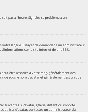
e soit pas à l’heure. Signalez ce problème à un
dans votre langue. Essayez de demander à un administrateur
s d’informations sur le site Internet de
phpBB
®.
es peut être associée à votre rang, généralement des
connue sous le nom d’avatar et généralement est unique
ar suivantes : Gravatar, galerie, distant ou importé.
as utiliser d’avatar, contactez un administrateur du