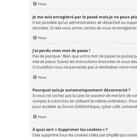
Haut
Je me suis enregistré par le passé mais je ne peux pl
Il est possible qu’un administrateur ait désactivé ou supp
données. Si cela vous arrive, tentez de vous ré-enregistrer 
Haut
J’ai perdu mon mot de passe !
Pas de panique ! Bien que votre mot de passe ne puisse pas 
mot de passe
. Suivez les instructions énoncées et vous d
Si toutefois vous ne parveniez pas à réinitialiser votre m
Haut
Pourquoi suis-je automatiquement déconnecté ?
Si vous ne cochez pas la case
Se souvenir de moi
lors de vo
compte à votre insu en utilisant le même ordinateur. Pour
pour accéder au forum (bibliothèque, cyber-café, université
Haut
À quoi sert « Supprimer les cookies » ?
Cela supprime tous les cookies créés par phpBB qui conser