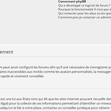
Concernant phpBB
Qui a développé ce logiciel de forum ?
Pourquoi la fonctionnalité X n’est pas 
Qui contacter pour les abus ou les qu
Comment puis-je contacter un adminis
rement
 peut avoir configuré les forums afin qu’il soit nécessaire de s’enregistrer 
res inaccessibles aux invités comme les avatars personnalisés, la messageri
 rapide et vivement conseillée.
est une loi aux États-Unis qui dit que les sites Internet pouvant recueillir
légal) pour la collecte de ces informations permettant d’identifier un mineur
elqu’un le fait à votre place, contactez un conseiller juridique pour obtenir