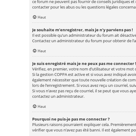
ce forum ne peuvent pas fournir de conseils juridiques et 
contacter pour les abus ou les questions légales concerna
Haut
Je souhaite m’enregistrer, mais je n’y parviens pas !
Il est possible qu’un administrateur du forum ait désactiv
Contactez un administrateur du forum pour obtenir de l’a
Haut
Je suis enregistré mais je ne peux pas me connecter 
Vérifiez, en premier, votre nom d’utilisateur et votre mot de 
Si la gestion COPPA est active et si vous avez indiqué avoi
également nécessiter que toute nouvelle création de com
lors de l’enregistrement. Si vous avez reçu un courriel, sui
Si vous n’avez pas reçu de courriel, il se peut que vous ayez
contactez un administrateur.
Haut
Pourquoi ne puis-je pas me connecter ?
Plusieurs raisons pourraient expliquer cela. Premièrement,
vérifier que vous n’avez pas été banni. Il est également pos