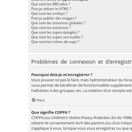
Que sont les BBCodes ?
Puis-je utiliser le HTML ?
Que sont les smileys ?
Puis-je publier des images ?
Que sont les annonces globales ?
Que sont les annonces ?
Que sont les sujets épinglés ?
Que sont les sujets verrouillés ?
Que sont les icônes de sujet ?
Problèmes de connexion et d’enregist
Pourquoi dois-je m’enregistrer ?
Vous pouvez ne pas le faire, mais l’administrateur du forum
vous permet de bénéficier de fonctionnalités supplémentai
l’adhésion à des groupes, etc. La création d’un compte est
Haut
Que signifie COPPA ?
COPPA (ou
Children’s Online Privacy Protection Act
de 1998) 
obtenir le consentement écrit des parents (ou d’un tuteur 
s’applique à vous, lorsque vous vous enregistrez ou que qu