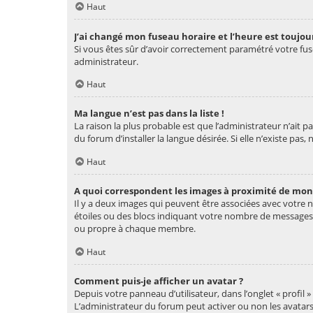
Haut
J’ai changé mon fuseau horaire et l’heure est toujour
Si vous êtes sûr d’avoir correctement paramétré votre fusea
administrateur.
Haut
Ma langue n’est pas dans la liste !
La raison la plus probable est que l’administrateur n’ait
du forum d’installer la langue désirée. Si elle n’existe pas
Haut
A quoi correspondent les images à proximité de mon 
Il y a deux images qui peuvent être associées avec votre n
étoiles ou des blocs indiquant votre nombre de messages 
ou propre à chaque membre.
Haut
Comment puis-je afficher un avatar ?
Depuis votre panneau d’utilisateur, dans l’onglet « profil 
L’administrateur du forum peut activer ou non les avatars 