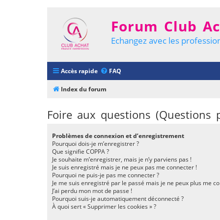
Forum Club Ac
Echangez avec les profession
Accès rapide
FAQ
Index du forum
Foire aux questions (Questions
Problèmes de connexion et d’enregistrement
Pourquoi dois-je m’enregistrer ?
Que signifie COPPA ?
Je souhaite m’enregistrer, mais je n’y parviens pas !
Je suis enregistré mais je ne peux pas me connecter !
Pourquoi ne puis-je pas me connecter ?
Je me suis enregistré par le passé mais je ne peux plus me co
J’ai perdu mon mot de passe !
Pourquoi suis-je automatiquement déconnecté ?
À quoi sert « Supprimer les cookies » ?