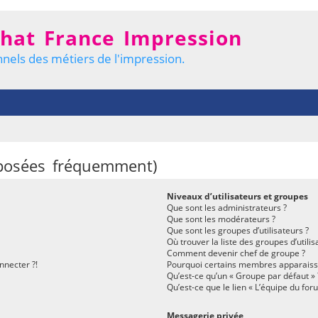
hat France Impression
nels des métiers de l'impression.
 posées fréquemment)
Niveaux d’utilisateurs et groupes
Que sont les administrateurs ?
Que sont les modérateurs ?
Que sont les groupes d’utilisateurs ?
Où trouver la liste des groupes d’utili
Comment devenir chef de groupe ?
nnecter ?!
Pourquoi certains membres apparaisse
Qu’est-ce qu’un « Groupe par défaut » 
Qu’est-ce que le lien « L’équipe du for
Messagerie privée