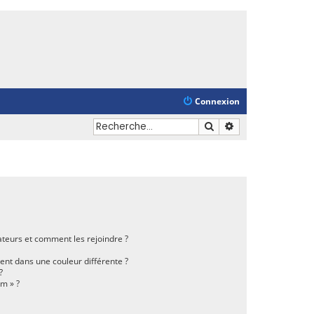
Connexion
Rechercher
Recherche avancé
sateurs et comment les rejoindre ?
nt dans une couleur différente ?
?
um » ?