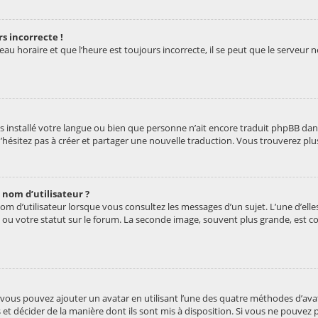
s incorrecte !
u horaire et que l’heure est toujours incorrecte, il se peut que le serveur n
 pas installé votre langue ou bien que personne n’ait encore traduit phpBB 
, n’hésitez pas à créer et partager une nouvelle traduction. Vous trouverez plu
nom d’utilisateur ?
om d’utilisateur lorsque vous consultez les messages d’un sujet. L’une d’ell
ou votre statut sur le forum. La seconde image, souvent plus grande, est 
» vous pouvez ajouter un avatar en utilisant l’une des quatre méthodes d’avat
et décider de la manière dont ils sont mis à disposition. Si vous ne pouvez p