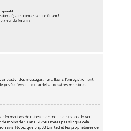
disponible ?
estions légales concernant ce forum ?
trateur du forum ?
pour poster des messages. Par ailleurs, l’enregistrement
e privée, l’envoi de courriels aux autres membres,
 des informations de mineurs de moins de 13 ans doivent
 de moins de 13 ans. Si vous n’êtes pas sûr que cela
 son avis. Notez que phpBB Limited et les propriétaires de