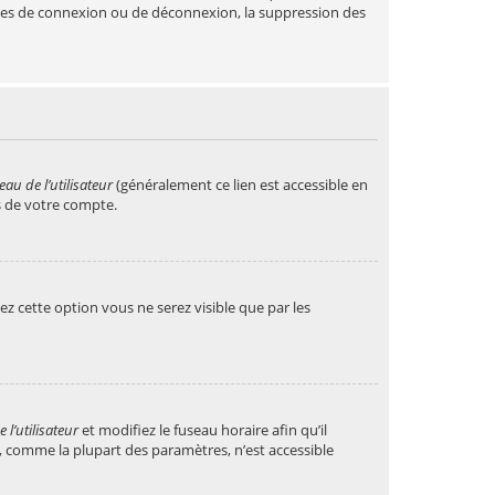
lèmes de connexion ou de déconnexion, la suppression des
au de l’utilisateur
(généralement ce lien est accessible en
s de votre compte.
vez cette option vous ne serez visible que par les
l’utilisateur
et modifiez le fuseau horaire afin qu’il
, comme la plupart des paramètres, n’est accessible