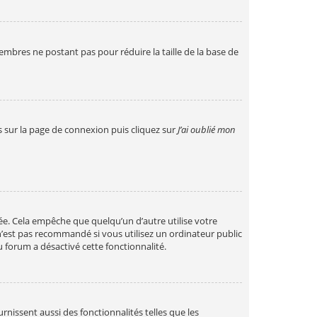
embres ne postant pas pour réduire la taille de la base de
us sur la page de connexion puis cliquez sur
J’ai oublié mon
. Cela empêche que quelqu’un d’autre utilise votre
n’est pas recommandé si vous utilisez un ordinateur public
u forum a désactivé cette fonctionnalité.
nissent aussi des fonctionnalités telles que les