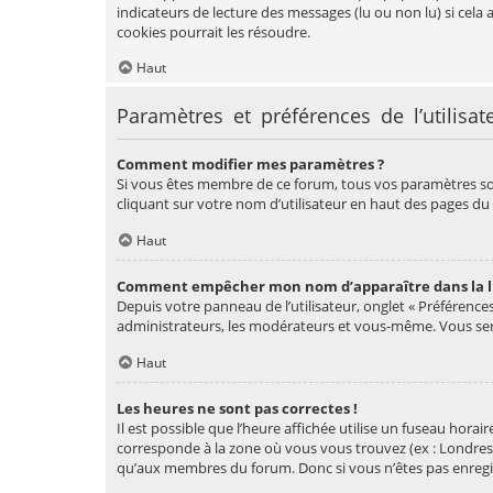
indicateurs de lecture des messages (lu ou non lu) si cel
cookies pourrait les résoudre.
Haut
Paramètres et préférences de l’utilisat
Comment modifier mes paramètres ?
Si vous êtes membre de ce forum, tous vos paramètres so
cliquant sur votre nom d’utilisateur en haut des pages d
Haut
Comment empêcher mon nom d’apparaître dans la l
Depuis votre panneau de l’utilisateur, onglet « Préférence
administrateurs, les modérateurs et vous-même. Vous ser
Haut
Les heures ne sont pas correctes !
Il est possible que l’heure affichée utilise un fuseau horai
corresponde à la zone où vous vous trouvez (ex : Londres,
qu’aux membres du forum. Donc si vous n’êtes pas enregist