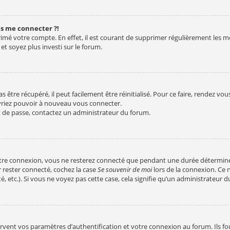
us me connecter ?!
rimé votre compte. En effet, il est courant de supprimer régulièrement les m
et soyez plus investi sur le forum.
être récupéré, il peut facilement être réinitialisé. Pour ce faire, rendez vo
evriez pouvoir à nouveau vous connecter.
ot de passe, contactez un administrateur du forum.
tre connexion, vous ne resterez connecté que pendant une durée déterminée
 rester connecté, cochez la case
Se souvenir de moi
lors de la connexion. Ce 
, etc.). Si vous ne voyez pas cette case, cela signifie qu’un administrateur d
vent vos paramètres d’authentification et votre connexion au forum. Ils four