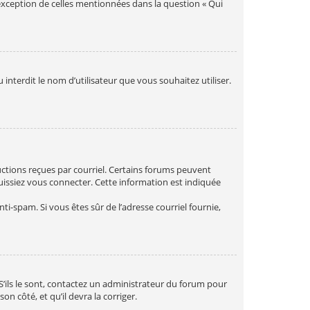
’exception de celles mentionnées dans la question « Qui
interdit le nom d’utilisateur que vous souhaitez utiliser.
ructions reçues par courriel. Certains forums peuvent
issiez vous connecter. Cette information est indiquée
nti-spam. Si vous êtes sûr de l’adresse courriel fournie,
 S’ils le sont, contactez un administrateur du forum pour
on côté, et qu’il devra la corriger.