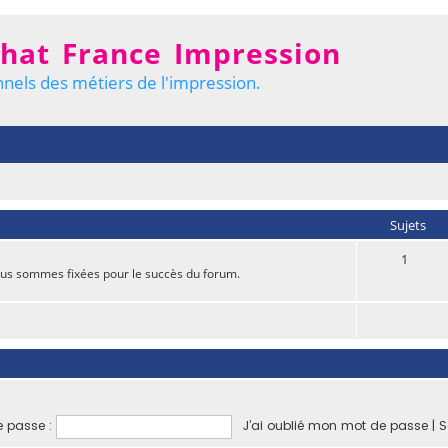
hat France Impression
nels des métiers de l'impression.
Sujets
1
nous sommes fixées pour le succès du forum.
 passe :
J’ai oublié mon mot de passe
|
S