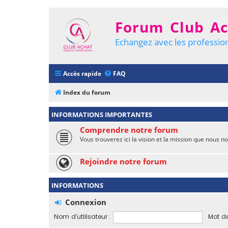
Forum Club Ac
Echangez avec les profession
Accès rapide
FAQ
Index du forum
INFORMATIONS IMPORTANTES
Comprendre notre forum
Vous trouverez ici la vision et la mission que nous 
Rejoindre notre forum
INFORMATIONS
Connexion
Nom d’utilisateur :
Mot de