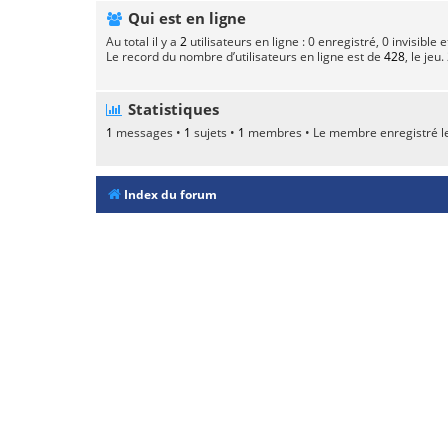
Qui est en ligne
Au total il y a
2
utilisateurs en ligne : 0 enregistré, 0 invisible
Le record du nombre d’utilisateurs en ligne est de
428
, le jeu
Statistiques
1
messages •
1
sujets •
1
membres • Le membre enregistré le
Index du forum