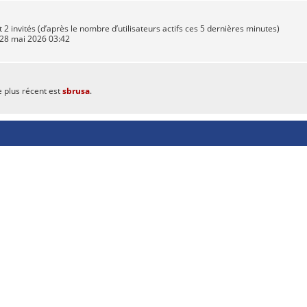
 et 2 invités (d’après le nombre d’utilisateurs actifs ces 5 dernières minutes)
. 28 mai 2026 03:42
 plus récent est
sbrusa
.