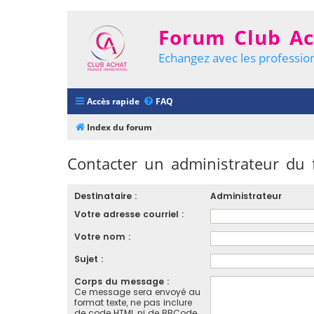
Forum Club Ac
Echangez avec les profession
Accès rapide
FAQ
Index du forum
Contacter un administrateur du
Destinataire :
Administrateur
Votre adresse courriel :
Votre nom :
Sujet :
Corps du message :
Ce message sera envoyé au
format texte, ne pas inclure
de code HTML ni de BBCode.