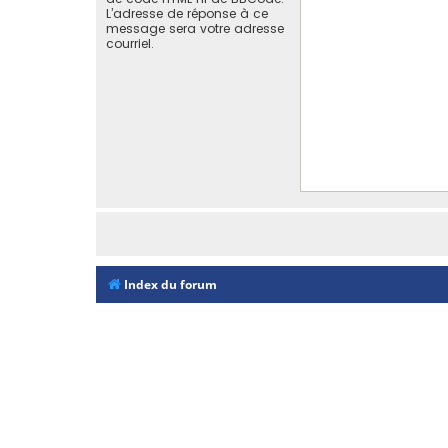
L’adresse de réponse à ce
message sera votre adresse
courriel.
Index du forum