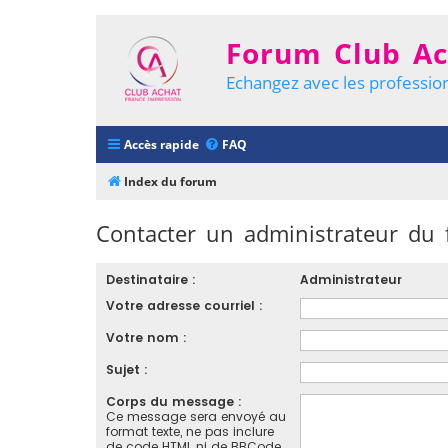
Forum Club Ac
Echangez avec les profession
Accès rapide
FAQ
Index du forum
Contacter un administrateur du
Destinataire :
Administrateur
Votre adresse courriel :
Votre nom :
Sujet :
Corps du message :
Ce message sera envoyé au
format texte, ne pas inclure
de code HTML ni de BBCode.