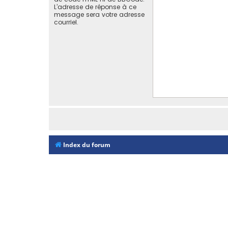
L’adresse de réponse à ce
message sera votre adresse
courriel.
Index du forum