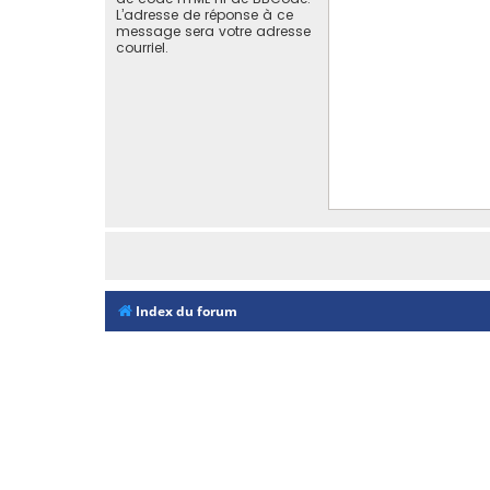
L’adresse de réponse à ce
message sera votre adresse
courriel.
Index du forum