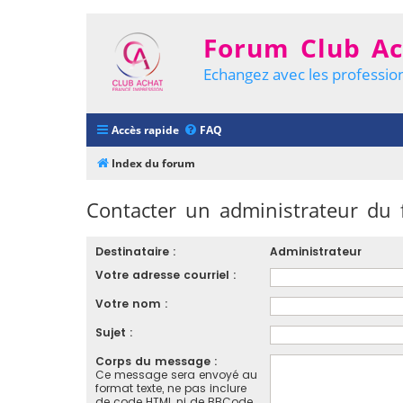
Forum Club Ac
Echangez avec les profession
Accès rapide
FAQ
Index du forum
Contacter un administrateur du
Destinataire :
Administrateur
Votre adresse courriel :
Votre nom :
Sujet :
Corps du message :
Ce message sera envoyé au
format texte, ne pas inclure
de code HTML ni de BBCode.