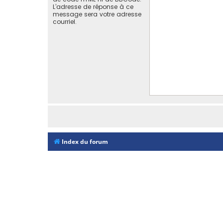
L’adresse de réponse à ce
message sera votre adresse
courriel.
Index du forum