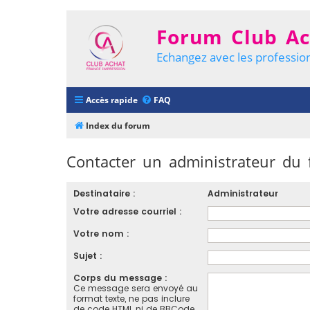
Forum Club Ac
Echangez avec les profession
Accès rapide
FAQ
Index du forum
Contacter un administrateur du
Destinataire :
Administrateur
Votre adresse courriel :
Votre nom :
Sujet :
Corps du message :
Ce message sera envoyé au
format texte, ne pas inclure
de code HTML ni de BBCode.