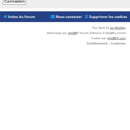
Index du forum
Nous contacter
Supprimer les cookies
Flat Style by
Ian Bradley
Développé par
phpBB
® Forum Software © phpBB Limited
Traduit par
phpBB-fr.com
Confidentialité
|
Conditions