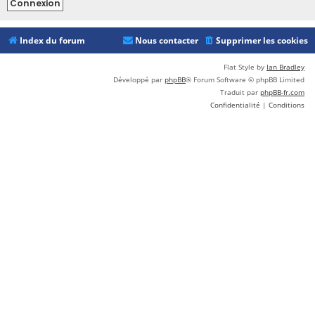
Index du forum
Nous contacter
Supprimer les cookies
Flat Style by
Ian Bradley
Développé par
phpBB
® Forum Software © phpBB Limited
Traduit par
phpBB-fr.com
Confidentialité
|
Conditions