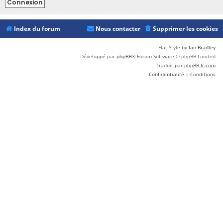
Index du forum
Nous contacter
Supprimer les cookies
Flat Style by
Ian Bradley
Développé par
phpBB
® Forum Software © phpBB Limited
Traduit par
phpBB-fr.com
Confidentialité
|
Conditions