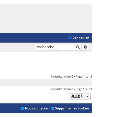
Connexion
Rechercher
Recherche avancé
0 résultat trouvé • Page
1
sur
1
0 résultat trouvé • Page
1
sur
1
Aller à
Nous contacter
Supprimer les cookies