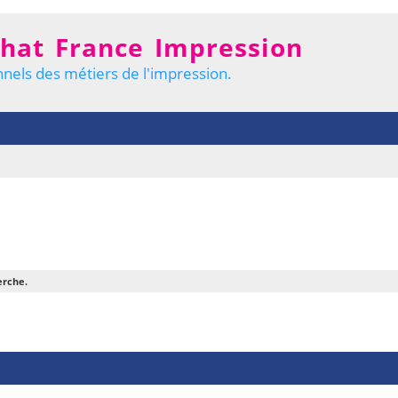
hat France Impression
nels des métiers de l'impression.
erche.