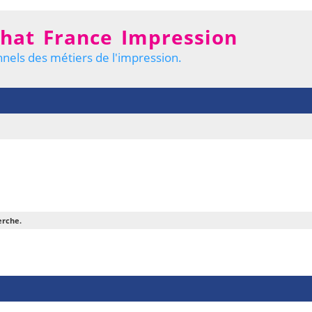
hat France Impression
nels des métiers de l'impression.
erche.