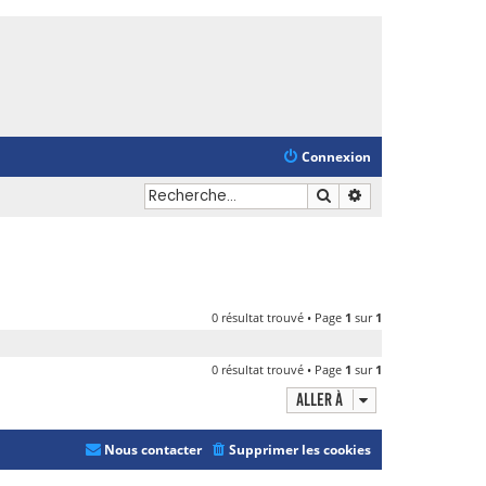
Connexion
Rechercher
Recherche avancé
0 résultat trouvé • Page
1
sur
1
0 résultat trouvé • Page
1
sur
1
Aller à
Nous contacter
Supprimer les cookies