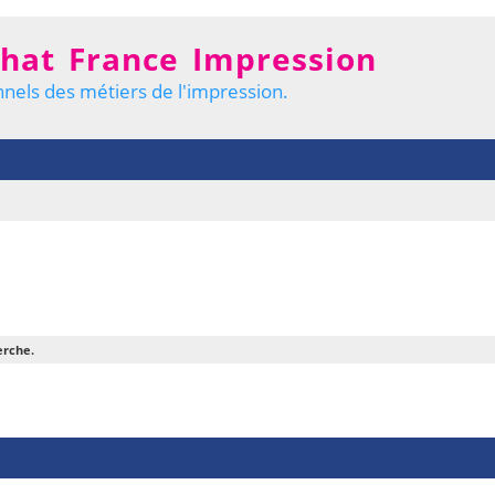
hat France Impression
nels des métiers de l'impression.
erche.