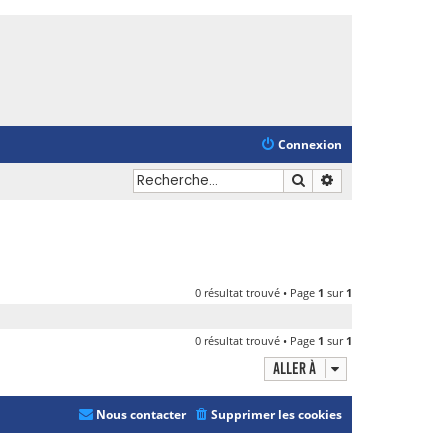
Connexion
Rechercher
Recherche avancé
0 résultat trouvé • Page
1
sur
1
0 résultat trouvé • Page
1
sur
1
Aller à
Nous contacter
Supprimer les cookies