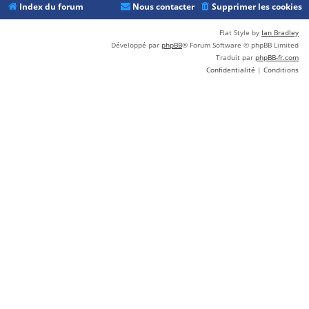
Index du forum
Nous contacter
Supprimer les cookies
Flat Style by
Ian Bradley
Développé par
phpBB
® Forum Software © phpBB Limited
Traduit par
phpBB-fr.com
Confidentialité
|
Conditions