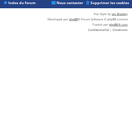
Index du forum
Nous contacter
Supprimer les cookies
Flat Style by
Ian Bradley
Développé par
phpBB
® Forum Software © phpBB Limited
Traduit par
phpBB-fr.com
Confidentialité
|
Conditions