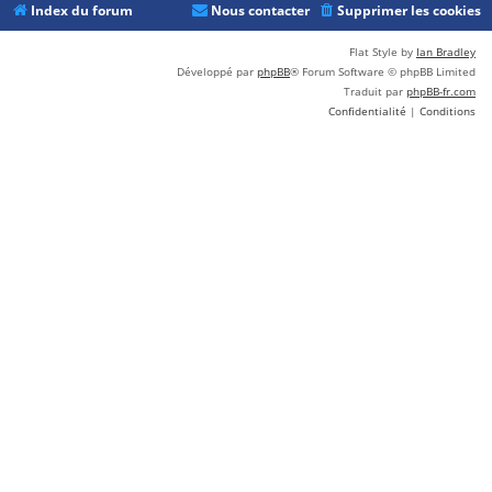
Index du forum
Nous contacter
Supprimer les cookies
Flat Style by
Ian Bradley
Développé par
phpBB
® Forum Software © phpBB Limited
Traduit par
phpBB-fr.com
Confidentialité
|
Conditions