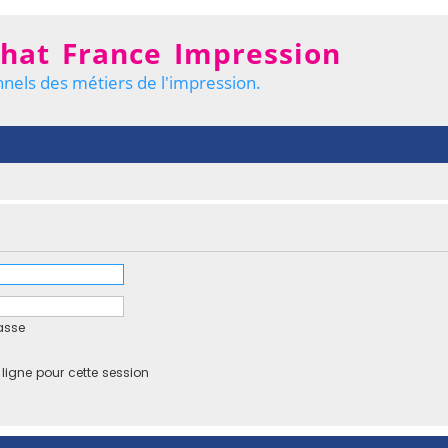
hat France Impression
nels des métiers de l'impression.
asse
igne pour cette session