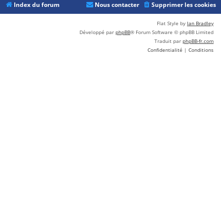
Index du forum
Nous contacter
Supprimer les cookies
Flat Style by
Ian Bradley
Développé par
phpBB
® Forum Software © phpBB Limited
Traduit par
phpBB-fr.com
Confidentialité
|
Conditions