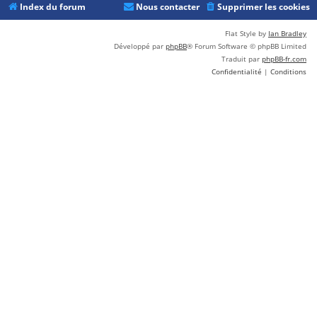
Index du forum
Nous contacter
Supprimer les cookies
Flat Style by
Ian Bradley
Développé par
phpBB
® Forum Software © phpBB Limited
Traduit par
phpBB-fr.com
Confidentialité
|
Conditions