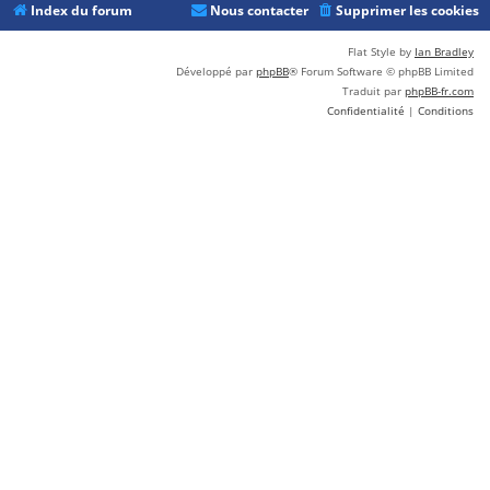
Index du forum
Nous contacter
Supprimer les cookies
Flat Style by
Ian Bradley
Développé par
phpBB
® Forum Software © phpBB Limited
Traduit par
phpBB-fr.com
Confidentialité
|
Conditions