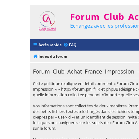
Forum Club Ac
Echangez avec les profession
Accès rapide
FAQ
Index du forum
Forum Club Achat France Impression - 
Cette politique explique en détail comment « Forum Club Ac
Impression », « http://forum.gmi.fr ») et phpBB (désigné ci-
quelle information collectée pendant n’importe quelle sessi
Vos informations sont collectées de deux manières. Premi
des petits fichiers textes téléchargés dans les fichiers t
ci-après par « user-id ») et un identifiant de session invi
fois que vous naviguerez sur les sujets de « Forum Club Ac
sur le forum.