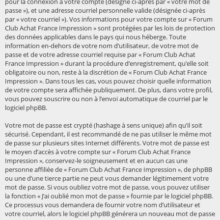
pour la connexion à votre compte (désigné ci-après par « votre mot de
passe »), et une adresse courriel personnelle valide (désignée ci-après
par « votre courriel »). Vos informations pour votre compte sur « Forum
Club Achat France Impression » sont protégées par les lois de protection
des données applicables dans le pays qui nous héberge. Toute
information en-dehors de votre nom d’utilisateur, de votre mot de
passe et de votre adresse courriel requise par « Forum Club Achat
France Impression » durant la procédure d’enregistrement, qu’elle soit
obligatoire ou non, reste à la discrétion de « Forum Club Achat France
Impression ». Dans tous les cas, vous pouvez choisir quelle information
de votre compte sera affichée publiquement. De plus, dans votre profil,
vous pouvez souscrire ou non à l’envoi automatique de courriel par le
logiciel phpBB.
Votre mot de passe est crypté (hashage à sens unique) afin qu’il soit
sécurisé. Cependant, il est recommandé de ne pas utiliser le même mot
de passe sur plusieurs sites Internet différents. Votre mot de passe est
le moyen d’accès à votre compte sur « Forum Club Achat France
Impression », conservez-le soigneusement et en aucun cas une
personne affiliée de « Forum Club Achat France Impression », de phpBB
ou une d’une tierce partie ne peut vous demander légitimement votre
mot de passe. Si vous oubliez votre mot de passe, vous pouvez utiliser
la fonction « J’ai oublié mon mot de passe » fournie par le logiciel phpBB.
Ce processus vous demandera de fournir votre nom d’utilisateur et
votre courriel, alors le logiciel phpBB générera un nouveau mot de passe