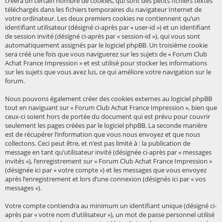
créera un certain nombre de cookies, qui sont des petits fichiers textes
téléchargés dans les fichiers temporaires du navigateur Internet de
votre ordinateur. Les deux premiers cookies ne contiennent qu’un
identifiant utilisateur (désigné ci-après par « user-id ») et un identifiant
de session invité (désigné ci-après par « session-id »), qui vous sont
automatiquement assignés par le logiciel phpBB. Un troisième cookie
sera créé une fois que vous naviguerez sur les sujets de « Forum Club
Achat France Impression » et est utilisé pour stocker les informations
sur les sujets que vous avez lus, ce qui améliore votre navigation sur le
forum.
Nous pouvons également créer des cookies externes au logiciel phpBB
tout en naviguant sur « Forum Club Achat France Impression », bien que
ceux-ci soient hors de portée du document qui est prévu pour couvrir
seulement les pages créées par le logiciel phpBB. La seconde manière
est de récupérer l’information que vous nous envoyez et que nous
collectons. Ceci peut être, et n’est pas limité à : la publication de
message en tant qu’utilisateur invité (désignée ci-après par « messages
invités »), l’enregistrement sur « Forum Club Achat France Impression »
(désignée ici par « votre compte ») et les messages que vous envoyez
après l’enregistrement et lors d’une connexion (désignés ici par « vos
messages »).
Votre compte contiendra au minimum un identifiant unique (désigné ci-
après par « votre nom d’utilisateur »), un mot de passe personnel utilisé