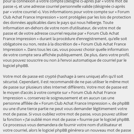
pour la connexion à votre compte (désigné ci-après par « votre mot de
passe »), et une adresse courriel personnelle valide (désignée ci-après
par « votre courriel »). Vos informations pour votre compte sur « Forum
Club Achat France Impression » sont protégées par les lois de protection
des données applicables dans le pays qui nous héberge. Toute
information en-dehors de votre nom d’utilisateur, de votre mot de
passe et de votre adresse courriel requise par « Forum Club Achat
France Impression » durant la procédure d’enregistrement, qu’elle soit
obligatoire ou non, reste à la discrétion de « Forum Club Achat France
Impression ». Dans tous les cas, vous pouvez choisir quelle information
de votre compte sera affichée publiquement. De plus, dans votre profil,
vous pouvez souscrire ou non à l’envoi automatique de courriel par le
logiciel phpBB.
Votre mot de passe est crypté (hashage à sens unique) afin qu’il soit
sécurisé. Cependant, il est recommandé de ne pas utiliser le même mot
de passe sur plusieurs sites Internet différents. Votre mot de passe est
le moyen d’accès à votre compte sur « Forum Club Achat France
Impression », conservez-le soigneusement et en aucun cas une
personne affiliée de « Forum Club Achat France Impression », de phpBB
ou une d’une tierce partie ne peut vous demander légitimement votre
mot de passe. Si vous oubliez votre mot de passe, vous pouvez utiliser
la fonction « J’ai oublié mon mot de passe » fournie par le logiciel phpBB.
Ce processus vous demandera de fournir votre nom d’utilisateur et
votre courriel, alors le logiciel phpBB générera un nouveau mot de passe