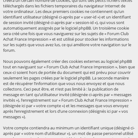
créera un certain nombre de cookies, qui sont des petits fichiers textes
téléchargés dans les fichiers temporaires du navigateur Internet de
votre ordinateur. Les deux premiers cookies ne contiennent qu’un
identifiant utilisateur (désigné ci-après par « user-id ») et un identifiant
de session invité (désigné ci-après par « session-id »), qui vous sont
automatiquement assignés par le logiciel phpBB. Un troisième cookie
sera créé une fois que vous naviguerez sur les sujets de « Forum Club
Achat France Impression » et est utilisé pour stocker les informations
sur les sujets que vous avez lus, ce qui améliore votre navigation sur le
forum.
Nous pouvons également créer des cookies externes au logiciel phpBB
tout en naviguant sur « Forum Club Achat France Impression », bien que
ceux-ci soient hors de portée du document qui est prévu pour couvrir
seulement les pages créées par le logiciel phpBB. La seconde manière
est de récupérer l’information que vous nous envoyez et que nous
collectons. Ceci peut être, et n’est pas limité à : la publication de
message en tant qu’utilisateur invité (désignée ci-après par « messages
invités »), l’enregistrement sur « Forum Club Achat France Impression »
(désignée ici par « votre compte ») et les messages que vous envoyez
après l’enregistrement et lors d’une connexion (désignés ici par « vos
messages »).
Votre compte contiendra au minimum un identifiant unique (désigné ci-
après par « votre nom d’utilisateur »), un mot de passe personnel utilisé