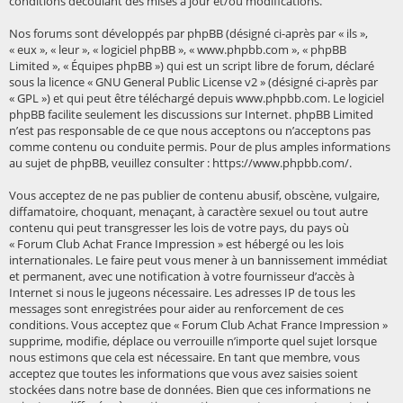
conditions découlant des mises à jour et/ou modifications.
Nos forums sont développés par phpBB (désigné ci-après par « ils »,
« eux », « leur », « logiciel phpBB », « www.phpbb.com », « phpBB
Limited », « Équipes phpBB ») qui est un script libre de forum, déclaré
sous la licence «
GNU General Public License v2
» (désigné ci-après par
« GPL ») et qui peut être téléchargé depuis
www.phpbb.com
. Le logiciel
phpBB facilite seulement les discussions sur Internet. phpBB Limited
n’est pas responsable de ce que nous acceptons ou n’acceptons pas
comme contenu ou conduite permis. Pour de plus amples informations
au sujet de phpBB, veuillez consulter :
https://www.phpbb.com/
.
Vous acceptez de ne pas publier de contenu abusif, obscène, vulgaire,
diffamatoire, choquant, menaçant, à caractère sexuel ou tout autre
contenu qui peut transgresser les lois de votre pays, du pays où
« Forum Club Achat France Impression » est hébergé ou les lois
internationales. Le faire peut vous mener à un bannissement immédiat
et permanent, avec une notification à votre fournisseur d’accès à
Internet si nous le jugeons nécessaire. Les adresses IP de tous les
messages sont enregistrées pour aider au renforcement de ces
conditions. Vous acceptez que « Forum Club Achat France Impression »
supprime, modifie, déplace ou verrouille n’importe quel sujet lorsque
nous estimons que cela est nécessaire. En tant que membre, vous
acceptez que toutes les informations que vous avez saisies soient
stockées dans notre base de données. Bien que ces informations ne