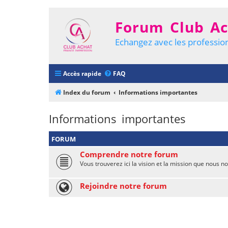
Forum Club Ac
Echangez avec les profession
Accès rapide
FAQ
Index du forum
Informations importantes
Informations importantes
FORUM
Comprendre notre forum
Vous trouverez ici la vision et la mission que nous 
Rejoindre notre forum