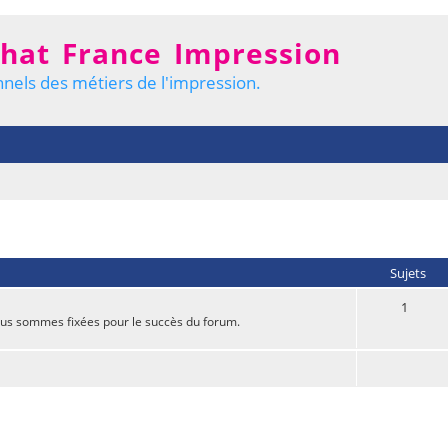
hat France Impression
nels des métiers de l'impression.
Sujets
1
nous sommes fixées pour le succès du forum.