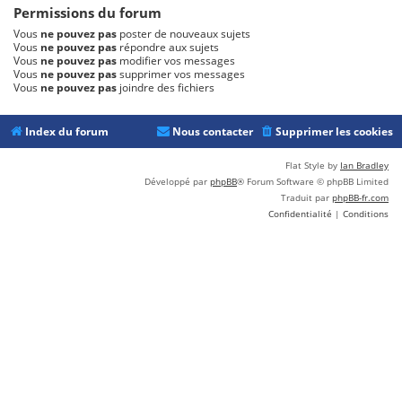
Permissions du forum
Vous
ne pouvez pas
poster de nouveaux sujets
Vous
ne pouvez pas
répondre aux sujets
Vous
ne pouvez pas
modifier vos messages
Vous
ne pouvez pas
supprimer vos messages
Vous
ne pouvez pas
joindre des fichiers
Index du forum
Nous contacter
Supprimer les cookies
Flat Style by
Ian Bradley
Développé par
phpBB
® Forum Software © phpBB Limited
Traduit par
phpBB-fr.com
Confidentialité
|
Conditions