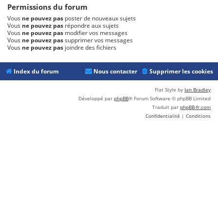
Permissions du forum
Vous
ne pouvez pas
poster de nouveaux sujets
Vous
ne pouvez pas
répondre aux sujets
Vous
ne pouvez pas
modifier vos messages
Vous
ne pouvez pas
supprimer vos messages
Vous
ne pouvez pas
joindre des fichiers
Index du forum
Nous contacter
Supprimer les cookies
Flat Style by
Ian Bradley
Développé par
phpBB
® Forum Software © phpBB Limited
Traduit par
phpBB-fr.com
Confidentialité
|
Conditions