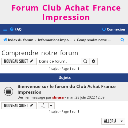
Forum Club Achat France
Impression
FAQ
Connexion
R
Index du forum
Informations importantes
Comprendre notre forum
e
Comprendre notre forum
c
Rechercher
Recherche avancé
Nouveau sujet
h
1 sujet • Page
1
sur
1
e
r
Sujets
c
Bienvenue sur le forum du Club Achat France
h
Impression
Dernier message par
sbrusa
«
mar. 28 juin 2022 12:59
e
Nouveau sujet
r
1 sujet • Page
1
sur
1
Aller à