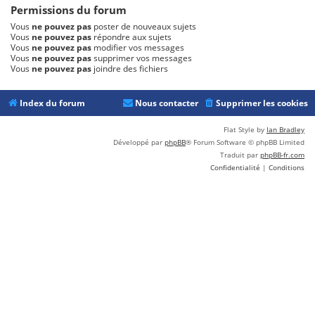
Permissions du forum
Vous
ne pouvez pas
poster de nouveaux sujets
Vous
ne pouvez pas
répondre aux sujets
Vous
ne pouvez pas
modifier vos messages
Vous
ne pouvez pas
supprimer vos messages
Vous
ne pouvez pas
joindre des fichiers
Index du forum
Nous contacter
Supprimer les cookies
Flat Style by
Ian Bradley
Développé par
phpBB
® Forum Software © phpBB Limited
Traduit par
phpBB-fr.com
Confidentialité
|
Conditions