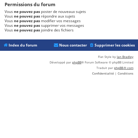
Permissions du forum
Vous
ne pouvez pas
poster de nouveaux sujets
Vous
ne pouvez pas
répondre aux sujets
Vous
ne pouvez pas
modifier vos messages
Vous
ne pouvez pas
supprimer vos messages
Vous
ne pouvez pas
joindre des fichiers
Index du forum
Nous contacter
Supprimer les cookies
Flat Style by
Ian Bradley
Développé par
phpBB
® Forum Software © phpBB Limited
Traduit par
phpBB-fr.com
Confidentialité
|
Conditions