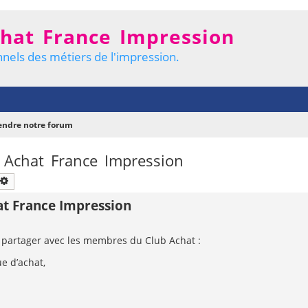
hat France Impression
nels des métiers de l'impression.
ndre notre forum
 Achat France Impression
chercher
Recherche avancée
at France Impression
 partager avec les membres du Club Achat :
e d’achat,