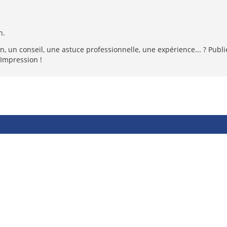
n.
, un conseil, une astuce professionnelle, une expérience... ? Publie
Impression !