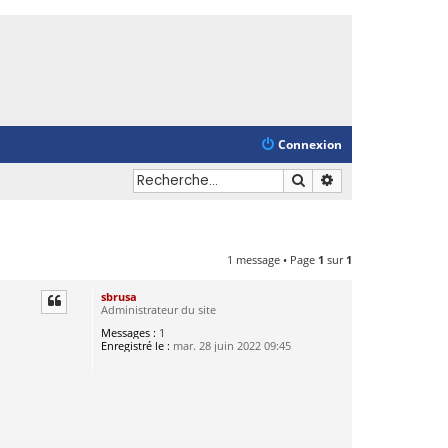
Connexion
Rechercher
Recherche avancé
1 message • Page
1
sur
1
sbrusa
Administrateur du site
Messages :
1
Enregistré le :
mar. 28 juin 2022 09:45